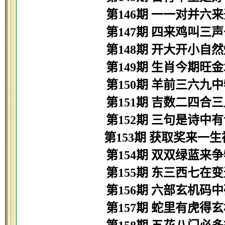
第146期 一一对并六
第147期 四来鸡叫三
第148期 开大开小自
第149期 生肖今期旺
第150期 羊前三六九
第151期 吉数二四合
第152期 三句是诗中
第153期 获取奖来一
第154期 双双绿蓝来
第155期 东三西七在
第156期 六部玄机码
第157期 蛇里有虎得