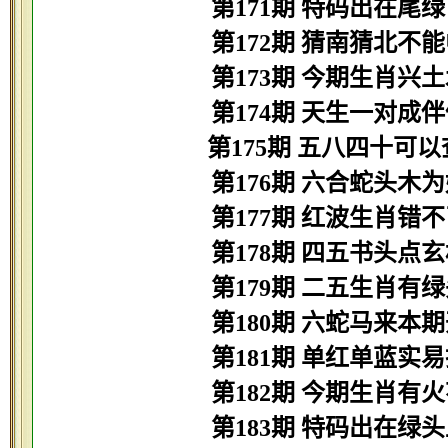
第171期 特码出在尾
第172期 猜南猜北不
第173期 今期生肖兴
第174期 天生一对成
第175期 五八四十可
第176期 六合蛇头木
第177期 红波生肖错
第178期 四五书头点
第179期 二五生肖有
第180期 六蛇马来本
第181期 单红单蓝实
第182期 今期生肖有
第183期 特码出在绿