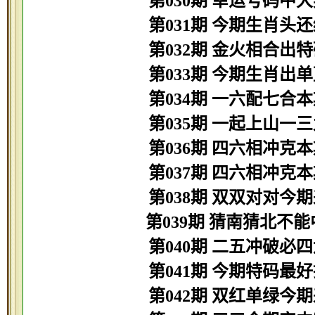
第030期 幸运号码中
第031期 今期生肖头
第032期 金火相合出
第033期 今期生肖出
第034期 一六配七合
第035期 一起上山一
第036期 四六相冲克
第037期 四六相冲克
第038期 双双对对今
第039期 猜南猜北不
第040期 二五冲破必
第041期 今期特码最
第042期 双红单绿今