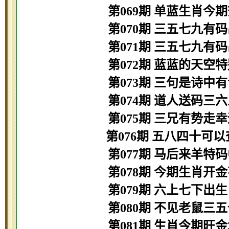
第069期 单蓝生肖今
第070期 三五七九有
第071期 三五七九有
第072期 蓝蓝的天空
第073期 三句是诗中
第074期 道人送码三
第075期 三兄有势走
第076期 五八四十可
第077期 马后来羊特
第078期 今期生肖开
第079期 六上七下出
第080期 不见老鼠三
第081期 生肖今期旺