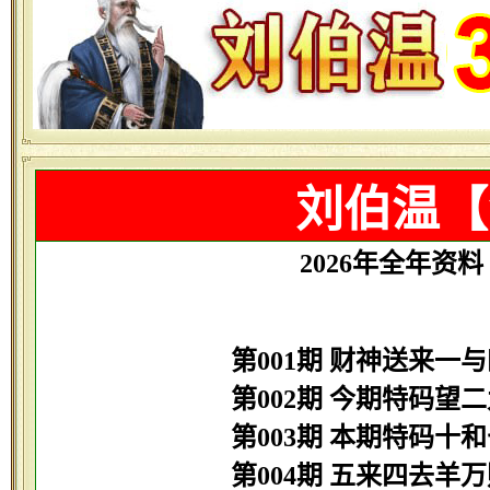
刘伯温【
2026年全年资料【
第001期 财神送来一
第002期 今期特码望
第003期 本期特码十
第004期 五来四去羊