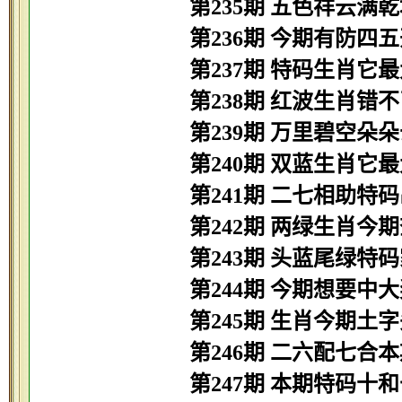
第235期 五色祥云满
第236期 今期有防四
第237期 特码生肖它
第238期 红波生肖错
第239期 万里碧空朵
第240期 双蓝生肖它
第241期 二七相助特
第242期 两绿生肖今
第243期 头蓝尾绿特
第244期 今期想要中
第245期 生肖今期土
第246期 二六配七合
第247期 本期特码十