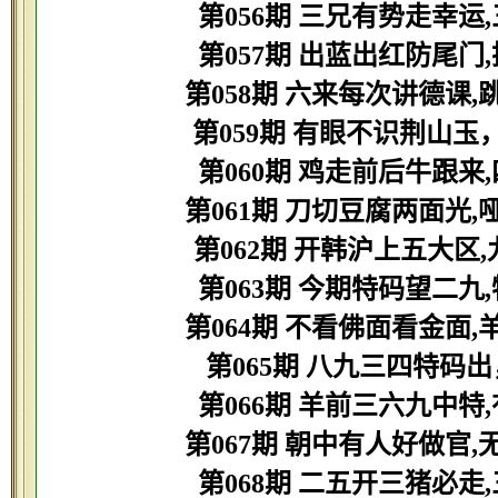
第056期 三兄有势走幸
第057期 出蓝出红防尾
第058期 六来每次讲德课
第059期 有眼不识荆山玉
第060期 鸡走前后牛跟
第061期 刀切豆腐两面光
第062期 开韩沪上五大区
第063期 今期特码望二
第064期 不看佛面看金面
第065期 八九三四特码
第066期 羊前三六九中
第067期 朝中有人好做官
第068期 二五开三猪必