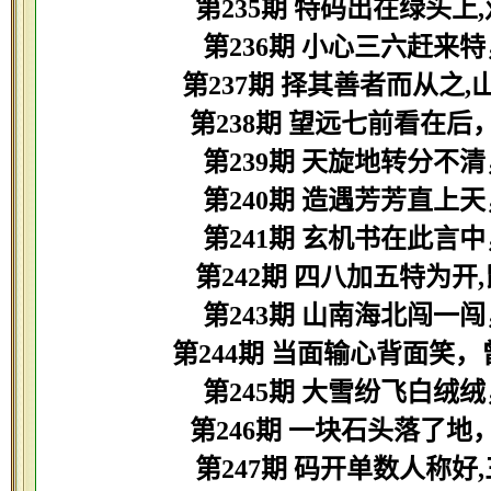
第235期 特码出在绿头
第236期 小心三六赶来
第237期 择其善者而从之
第238期 望远七前看在后
第239期 天旋地转分不
第240期 造遇芳芳直上
第241期 玄机书在此言
第242期 四八加五特为
第243期 山南海北闯一
第244期 当面输心背面笑
第245期 大雪纷飞白绒
第246期 一块石头落了地
第247期 码开单数人称