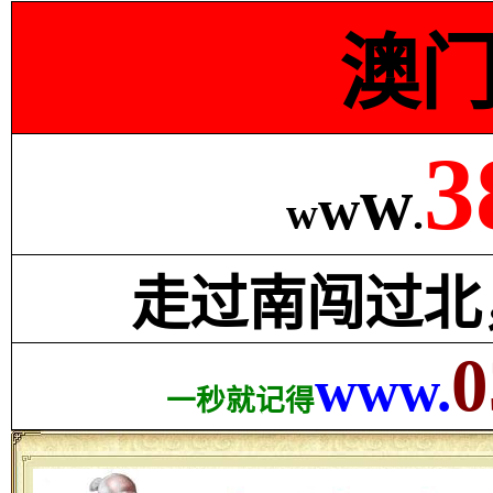
澳
3
w
w
w
.
走过南闯过北
0
www.
一秒就记得