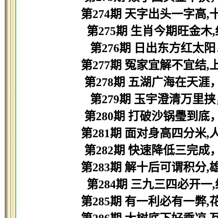
第274期 天字出头一字高
第275期 生肖今期旺金
第276期 日出东方红太
第277期 冤家宜解不宜结
第278期 五湖广海在天涯
第279期 玉宇澄清万里
第280期 打破沙锅璺到底
第281期 面对身高四分米
第282期 快速降低三完成
第283期 解十后可谓积分
第284期 三九三四必开
第285期 有一利必有一弊