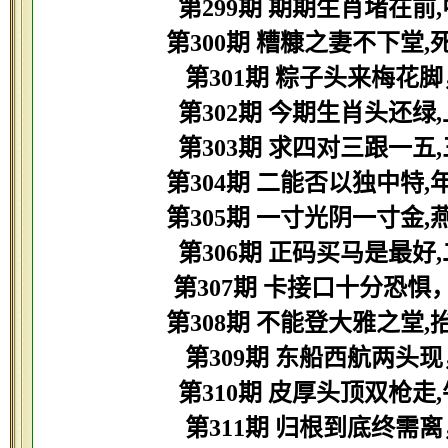
第299期 期期生肖堵在
第300期 糟糠之妻不下堂
第301期 粽子头来梅花
第302期 今期生肖头还
第303期 求四对三跟一
第304期 二能否以独中特
第305期 一寸光阴一寸金
第306期 正码买马是最
第307期 卡接口十分恐惧
第308期 不能登大雅之堂
第309期 东船西航两头
第310期 皮厚头顶双枪
第311期 归根到底终需