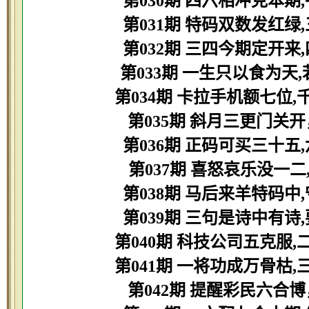
第030期 四六相冲克本
第031期 特码双数发红
第032期 三四今期定开
第033期 一生只以食为天
第034期 卡拉手机额七位
第035期 斜月三更门关
第036期 正码可买三十
第037期 喜怒哀乐没一
第038期 马后来羊特码
第039期 三句是诗中有
第040期 科技公司五克服
第041期 一将功成万骨枯
第042期 提醒彩民六合