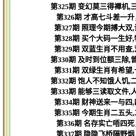
第325期 变幻莫三得襌机
第326期 才高七斗差一
第327期 照理今期搏大
第328期 买个大码一生
第329期 双蓝生肖不用
第330期 及时到位额三除
第331期 双绿生肖有希
第332期 饱人不知饿人饥
第333期 能够三读取文件
第334期 财神送来一与
第335期 今期生肖二五
第336期 名存实亡唔四
第337期 隐隐飞桥隔野