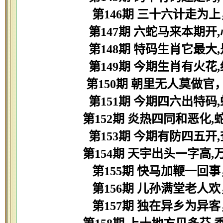
第146期 三十六计走为
第147期 六蛇马来本期
第148期 特码生肖它最
第149期 今期生肖有火
第150期 朝里无人莫做官
第151期 今期四六出特
第152期 炎热四同和恶化
第153期 今期有防四五
第154期 天宇出头一字高
第155期 快马加鞭一回
第156期 儿孙满堂老人
第157期 独在异乡为异