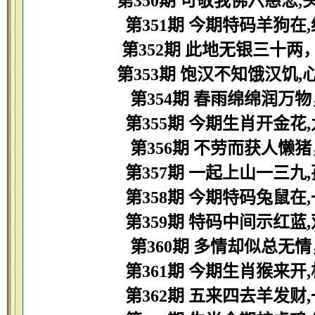
第350期 可敬我佛六慈悲
第351期 今期特码羊狗
第352期 此地无银三十两
第353期 饱汉不知饿汉饥
第354期 春雨绵绵润万
第355期 今期生肖开金
第356期 不劳而获人懒
第357期 一起上山一三
第358期 今期特码兔鼠
第359期 特码中间示红
第360期 多情却似总无
第361期 今期生肖猴来
第362期 五来四去羊发