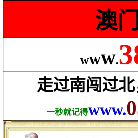
澳
3
w
w
w
.
走过南闯过北
0
www.
一秒就记得