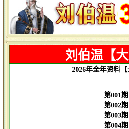
刘伯温【大
2026年全年资料【大
第001
第002
第003
第004