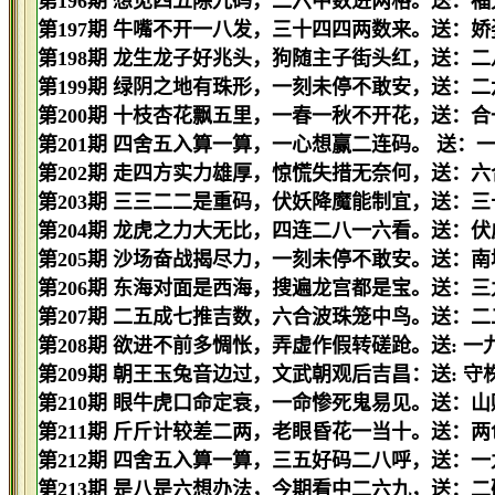
第196期 想见四五除九码，二六中数进两格。送：福
第197期 牛嘴不开一八发，三十四四两数来。送：
第198期 龙生龙子好兆头，狗随主子街头红，送：
第199期 绿阴之地有珠形，一刻未停不敢安，送：
第200期 十枝杏花飘五里，一春一秋不开花，送：
第201期 四舍五入算一算，一心想赢二连码。 送：
第202期 走四方实力雄厚，惊慌失措无奈何，送：
第203期 三三二二是重码，伏妖降魔能制宜，送：
第204期 龙虎之力大无比，四连二八一六看。送：
第205期 沙场奋战揭尽力，一刻未停不敢安。送：南
第206期 东海对面是西海，搜遍龙宫都是宝。送：三
第207期 二五成七推吉数，六合波珠笼中鸟。送：二
第208期 欲进不前多惆怅，弄虚作假转磋跄。送: 一
第209期 朝王玉兔音边过，文武朝观后吉昌：送: 守
第210期 眼牛虎口命定衰，一命惨死鬼易见。送：山
第211期 斤斤计较差二两，老眼昏花一当十。送：
第212期 四舍五入算一算，三五好码二八呼，送：
第213期 是八是六想办法，今期看中二六九，送：