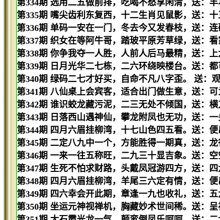
第334期 选用二五做前排，吃喝不愁享闲清，送：
第335期 嘴尖齿利东复西，十二生肖见鼠影，送：
第336期 单码一安在一门，冬去今又发春枝，送：
第337期 织女在等阿牛哥，踏玻平原芳草绿，送：
第338期 你争我夺一人胜，人前人后马最精，送：
第339期 日月光华二七栋，二六环绕映楼台。送：
第340期 绿码二七才好买，自命不凡八字歪。 送：
第341期 八仙桌上会宾客，适合出门做生意，送：
第342期 谁识蛟龙藏污泥，二三无处不倾国，送：
第343期 日落西山遇神仙，攀龙附凤也无功，送：
第344期 四月六眉挂柳湾，十七山色四五看。送：
第345期 二定八九中一个，方能胜得一期真，送：
第346期 一来一往五称旺，二九三十显吉象。送：
第347期 生死不怕求财路，头戴凤冠游四方，送：
第348期 四月六眉挂柳湾，羊尾三六定有情，送：
第349期 四六幸会开此期，章逢一九也收礼，送：
第350期 坐运元神视禅机，胸藏妙术世间稀。送：
第351期 大石霞光龙一气，颠鸾倒凤乐呵呵，送：