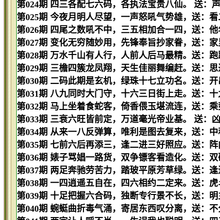
第024期 四三各配七六码，各执法宝贵八仙。 送：
第025期 今夜月明人尽望，一声怒吼气势雄，送：
第026期 四尾之数吼不中，三五相加合一四，送：
第027期 变化无穷随妙用，先锋奉旨抄家眷，送：
第028期 万水千山有人行，人前人后马最精。送：
第029期 三檐四簇龙凤翔，天生佳丽舞编赶。送：
第030期 二码此期是玄机，绿珠十七立功名。送：开
第031期 八九同时大门守，十六三日街上走。送：
第032期 马上坐着食蛇客，倚香偎玉堪流连，送：
第033期 三衰六旺皆前定，万道毫光帝业基。 送：
第034期 从来一八反弹算，唯利是图去复来，送：
第035期 七前六后再添三，逢二进三好照应。送：
第036期 婊子骂娼一路货，双争镖客看造化。送：双
第037期 两足奔驰劳苦力，踏玻平原芳草绿。送：
第038期 一四逍遥五自在，四六相约二定来。送：
第039期 十足把握六合码，独断专行景不长，送：
第040期 蜿蜓曲折毒气涌，寄居东西叹分离，送：