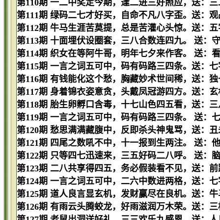
第110期 一二中奖定今期，逢二进三好照应，送：
第111期 绿码二七才好买，自命不凡八字歪。送：
第112期 牛马生涯苦莫提，总是苦灌心头惊。送：五
第113期 十面埋伏设圈套，三八合数连四九。 送：
第114期 织女在等阿牛哥，明年七夕来作客。 送：
第115期 一言之词五可中，码有码路三四条。送：七
第116期 有钱能化这个愁，胸藏妙术世间稀，送：
第117期 身着锦衣姿意贪，头戴凤冠游四方。送：玄
第118期 胎生卵孵口含毒，十七山色四五看，送：
第119期 一言之词五可中，码有码路三四条。 送：
第120期 愁思满满藏腹中，反即杀头神鬼骂，送：
第121期 四尾之数吼不中，十一报到生两注。 送：
第122期 只等四七迅速来，三五好码二八呼。 送：
第123期 二八共享得四五，务必假装看不见，送：
第124期 一言之词五可中，二六中数进两格，送：
第125期 道人良言显玄机，发财赢尽在良机。送：牛
第126期 有雨云头腾蛟龙，好雨滋润万木荣。送：三
第127期 老鼠出洞送好礼，三三欢乐九感恩，送：