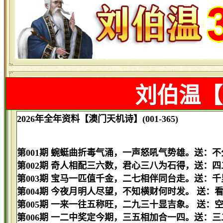
刘伯温【
2026年全年资料【澳门天机诗】(001-365)
第001期 蜿蜓曲折毒气涌，一声怒吼气势雄。送：
第002期 奇人相配三六数，君心三八为石得，送：
第003期 宝马一匹值千金，二七相伴同台走。送：千
第004期 今夜月明人尽望，不知横财何时发。 送：
第005期 一来一往五称旺，二九三十显吉象。 送：
第006期 一二中奖定今期，三五相加合一四。送：三