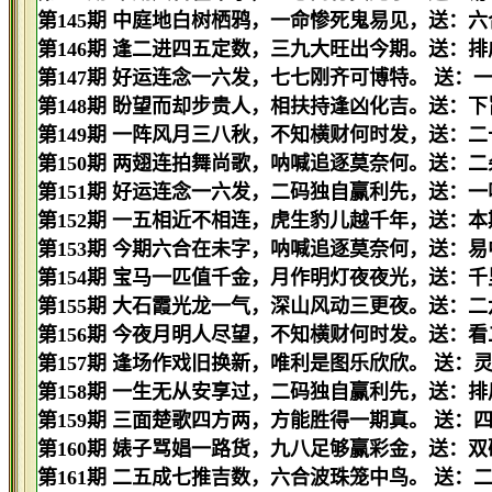
第145期 中庭地白树栖鸦，一命惨死鬼易见，送：
第146期 逢二进四五定数，三九大旺出今期。送：排
第147期 好运连念一六发，七七刚齐可博特。 送：
第148期 盼望而却步贵人，相扶持逢凶化吉。送：
第149期 一阵风月三八秋，不知横财何时发，送：
第150期 两翅连拍舞尚歌，呐喊追逐莫奈何。送：
第151期 好运连念一六发，二码独自赢利先，送：
第152期 一五相近不相连，虎生豹儿越千年，送：
第153期 今期六合在未字，呐喊追逐莫奈何，送：
第154期 宝马一匹值千金，月作明灯夜夜光，送：
第155期 大石霞光龙一气，深山风动三更夜。送：
第156期 今夜月明人尽望，不知横财何时发。送：看
第157期 逢场作戏旧换新，唯利是图乐欣欣。 送：
第158期 一生无从安享过，二码独自赢利先，送：
第159期 三面楚歌四方两，方能胜得一期真。 送：
第160期 婊子骂娼一路货，九八足够赢彩金，送：
第161期 二五成七推吉数，六合波珠笼中鸟。 送：