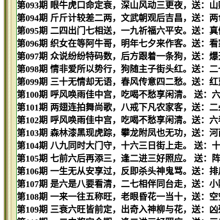
第093期 眼牛虎口命定衰，深山风动三更夜，送：
第094期 斤斤计较差二两，文武朝观后吉昌，送：
第095期 二四出门七相送，一九祈福六平安。送：真
第096期 织女在等阿牛哥，明年七夕来作客。送：
第097期 众说纷纷特码数，后方跟着一条狗，送：
第098期 情非爱所以势行，狗随主子街头红。送：
第099期 三十无情却无语，春风传意四二愁。送：红
第100期 呼风唤雨佳中宫，吃喝不愁享闲清。 送：
第101期 两翅连拍舞尚歌，八戒下凡农家客，送：
第102期 呼风唤雨佳中宫，吃喝不愁享闲清。送：
第103期 森林漆黑现虎踪，攀龙附凤也无功，送：
第104期 八九同时大门守，十六三日街上走。 送：
第105期 七前六后再添三，逢二进三好照应。 送：
第106期 一生无从安享过，反即杀头神鬼骂。送：
第107期 是六是八要看清，二七相伴同台走，送：
第108期 一来一往五称旺，老眼昏花一当十，送：
第109期 三衰六旺皆前定，出奇入神柳与花，送：