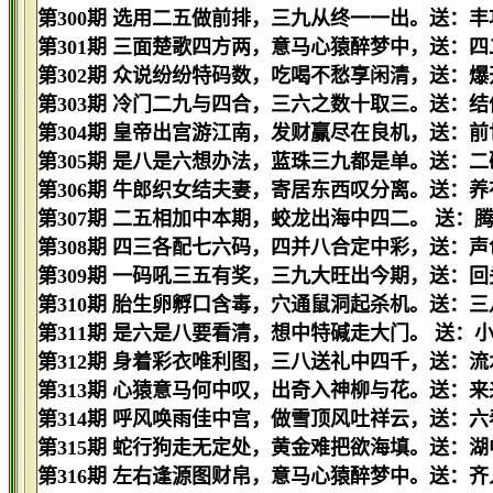
第300期 选用二五做前排，三九从终一一出。送：
第301期 三面楚歌四方两，意马心猿醉梦中，送：
第302期 众说纷纷特码数，吃喝不愁享闲清，送：
第303期 冷门二九与四合，三六之数十取三。送：
第304期 皇帝出宫游江南，发财赢尽在良机，送：
第305期 是八是六想办法，蓝珠三九都是单。送：二
第306期 牛郎织女结夫妻，寄居东西叹分离。送：
第307期 二五相加中本期，蛟龙出海中四二。 送：
第308期 四三各配七六码，四并八合定中彩，送：
第309期 一码吼三五有奖，三九大旺出今期，送：
第310期 胎生卵孵口含毒，穴通鼠洞起杀机。送：
第311期 是六是八要看清，想中特碱走大门。 送：
第312期 身着彩衣唯利图，三八送礼中四千，送：
第313期 心猿意马何中叹，出奇入神柳与花。送：来
第314期 呼风唤雨佳中宫，做雪顶风吐祥云，送：
第315期 蛇行狗走无定处，黄金难把欲海填。送：湖
第316期 左右逢源图财帛，意马心猿醉梦中。送：