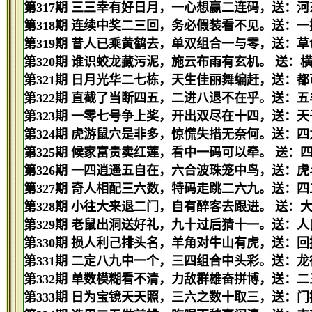
第317期 三三幸有好日月，一心想赢二连码，送：
第318期 连续中奖二三回，务必假装看不见。送：一
第319期 昔人已乘黄鹤去，单双组合一与零，送：
第320期 谁识蛟龙藏污泥，施云布雨有玄机。 送：
第321期 日月光华二七栋，天生佳丽舞编赶，送：
第322期 直截了当断四五，二进八退不在乎。送：
第323期 一零七号争上奖，开出双尽在十四，送：
第324期 虎游鼠穴是非多，惊慌失措无奈何。送：四
第325期 候家富贵卖红莲，看中一码可以牵。 送：
第326期 一四逍遥五自在，六合波珠笼中鸟，送：
第327期 奇人相配三六数，特码走跳二六九。送：四
第328期 小往大来退二门，自有醉客去跟进。 送：
第329期 老鼠出洞送好礼，九十过后猜十一。送：
第330期 损人利己排头名，羊角对牛山有虎，送：
第331期 二定八九中一个，三四组合中头彩。送：龙
第332期 单数模糊看不清，力敌群雄奋拼博，送：
第333期 日为宝镜天天照，三六之数十取三，送：