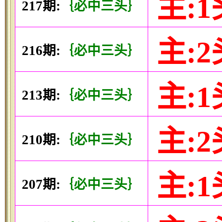
主:1
217期:
｛必中三头｝
主:
216期:
｛必中三头｝
主:1
213期:
｛必中三头｝
主:2
210期:
｛必中三头｝
主:1
207期:
｛必中三头｝