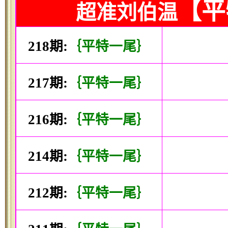
【平
超准刘伯温
218期:
｛平特一尾｝
217期:
｛平特一尾｝
216期:
｛平特一尾｝
214期:
｛平特一尾｝
212期:
｛平特一尾｝