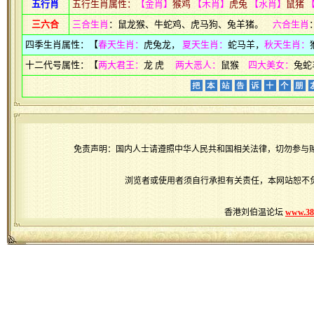
五行肖
五行生肖属性：
【金肖】
猴鸡
【木肖】
虎兔
【水肖】
鼠猪
三六合
三合生肖
：鼠龙猴、牛蛇鸡、虎马狗、兔羊猪。
六合生肖
四季生肖属性：【
春天生肖：
虎兔龙，
夏天生肖：
蛇马羊，
秋天生肖：
十二代号属性：【
两大君王：
龙 虎
两大恶人：
鼠猴
四大美女：
兔蛇
免责声明：国内人士请遵照中华人民共和国相关法律，切勿参与
浏览者或使用者须自行承担有关责任，本网站恕不
香港刘伯温论坛
www.38