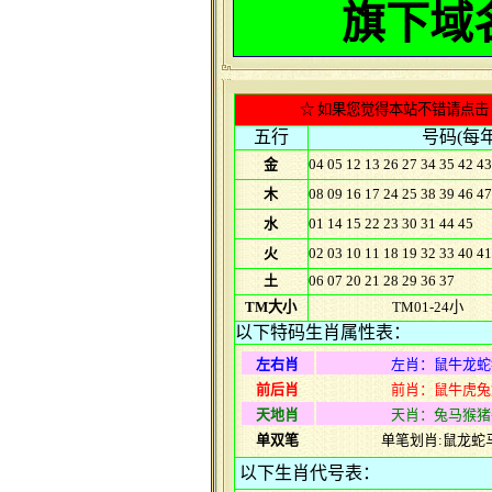
旗下域名
☆ 如果您觉得本站不错请点击
五行
号码(每
金
04 05 12 13 26 27 34 35 42 43
木
08 09 16 17 24 25 38 39 46 47
水
01 14 15 22 23 30 31 44 45
火
02 03 10 11 18 19 32 33 40 41
土
06 07 20 21 28 29 36 37
TM大小
TM01-24小
以下特码生肖属性表：
左右肖
左肖：鼠牛龙
前后肖
前肖：鼠牛虎
天地肖
天肖：兔马猴
单双笔
单笔划肖:鼠龙蛇
以下生肖代号表：