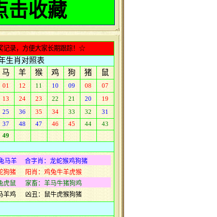
 点击收藏
奖记录，方便大家长期跟踪！☆
年生肖对照表
马
羊
猴
鸡
狗
猪
鼠
01
12
11
10
09
08
07
13
24
23
22
21
20
19
25
36
35
34
33
32
31
37
48
47
46
45
44
43
49
兔马羊 合字肖：龙蛇猴鸡狗猪
蛇狗猪 阳肖：鸡兔牛羊虎猴
兔虎鼠 家畜：羊马牛猪狗鸡
马羊鸡 凶丑：鼠牛虎猴狗猪