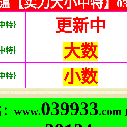
【实力大小中特】
温
0
更新中
中特｝
大数
中特｝
小数
中特｝
039933
：www.
.co