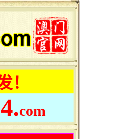
发！
4.
com