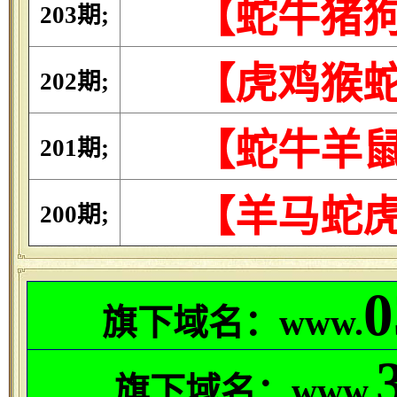
【蛇牛猪
203期;
【虎鸡猴
202期;
【蛇牛羊
201期;
【羊马蛇
200期;
0
旗下域名：www.
旗下域名：www.