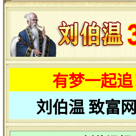
有梦一起追
刘伯温 致富