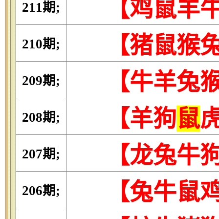
【鸡鼠羊
211期;
【猪鼠猴
210期;
【牛羊兔
209期;
【羊狗
鼠
208期;
【龙兔牛
207期;
【兔牛鼠
206期;