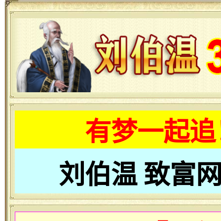
有梦一起追
刘伯温 致富