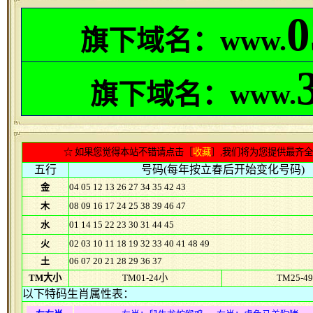
0
旗下域名：www.
旗下域名：www.
☆ 如果您觉得本站不错请点击［
收藏
］,我们将为您提供最齐
五行
号码(每年按立春后开始变化号码)
金
04 05 12 13 26 27 34 35 42 43
木
08 09 16 17 24 25 38 39 46 47
水
01 14 15 22 23 30 31 44 45
火
02 03 10 11 18 19 32 33 40 41 48 49
土
06 07 20 21 28 29 36 37
TM大小
TM01-24小
TM25-4
以下特码生肖属性表：