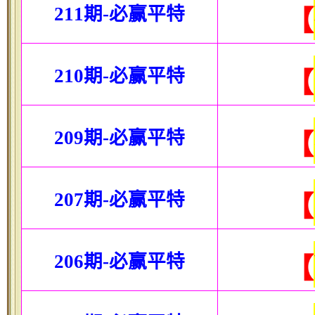
211期-必赢平特
【
210期-必赢平特
【
209期-必赢平特
【
207期-必赢平特
【
206期-必赢平特
【