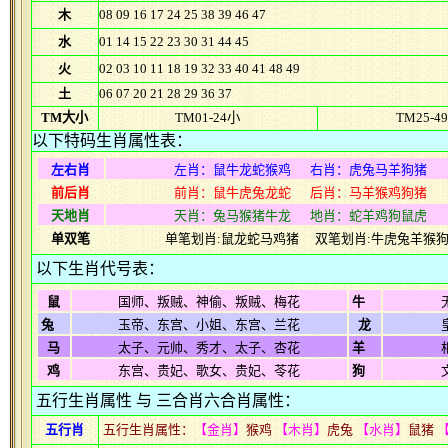
木
08 09 16 17 24 25 38 39 46 47
水
01 14 15 22 23 30 31 44 45
火
02 03 10 11 18 19 32 33 40 41 48 49
土
06 07 20 21 28 29 36 37
TM大小
TM01-24小
TM25-4
以下特码生肖属性表：
左右肖
左肖：鼠牛龙蛇猴鸡 右肖：虎兔马羊狗猪
前后肖
前肖：鼠牛虎兔龙蛇 后肖：马羊猴鸡狗猪
天地肖
天肖：兔马猴猪牛龙 地肖：蛇羊鸡狗鼠虎
单双笔
单笔划肖:鼠龙蛇马鸡猪 双笔划肖:牛虎兔羊猴
以下生肖代号表：
鼠
国师、叛贼、神偷、叛贼、梅花
牛
兔
玉帝、东宫、小姐、东宫、兰花
龙
马
太子、元帅、秀才、太子、杏花
羊
鸡
东宫、贵妃、歌女、贵妃、苓花
狗
五行生肖属性 与 三合肖六合肖属性：
五行肖
五行生肖属性：
【金肖】
猴鸡
【木肖】
虎兔
【水肖】
鼠猪