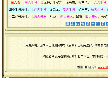
三六合
三合生肖
：鼠龙猴、牛蛇鸡、虎马狗、兔羊猪。
六合生肖
四季生肖属性：【
春天生肖：
虎兔龙，
夏天生肖：
蛇马羊，
秋天生肖：
十二代号属性：【
两大君王：
龙 虎
两大恶人：
鼠猴
四大美女：
兔蛇
免责声明：国内人士请遵照中华人民共和国相关法律，切勿参与
浏览者或使用者须自行承担有关责任，本网站恕不
香港刘伯温论坛
www.38