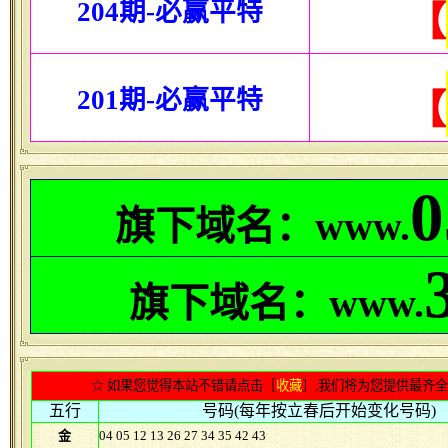
204期-必赢平特
【
201期-必赢平特
【
0
旗下域名：www.
旗下域名：www.
☆ 如果您觉得本站不错请点击［
收藏
］,我们将为您提供最齐
五行
号码(每年按立春后开始变化号码)
金
04 05 12 13 26 27 34 35 42 43