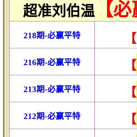
【必
超准刘伯温
218期-必赢平特
【
216期-必赢平特
【
213期-必赢平特
【
212期-必赢平特
【