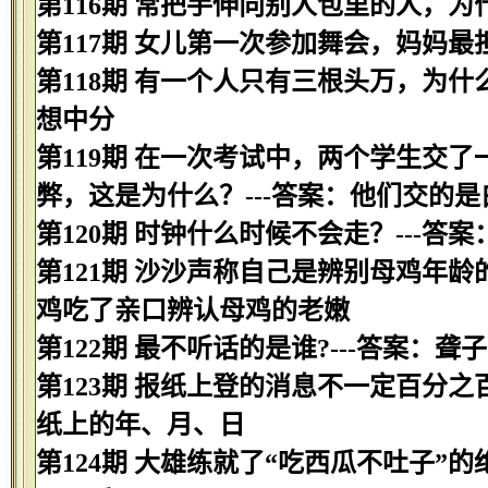
第116期 常把手伸向别人包里的人，为
第117期 女儿第一次参加舞会，妈妈最
第118期 有一个人只有三根头万，为什
想中分
第119期 在一次考试中，两个学生交
弊，这是为什么？---答案：他们交的是
第120期 时钟什么时候不会走？---答
第121期 沙沙声称自己是辨别母鸡年龄
鸡吃了亲口辨认母鸡的老嫩
第122期 最不听话的是谁?---答案：聋子
第123期 报纸上登的消息不一定百分之
纸上的年、月、日
第124期 大雄练就了“吃西瓜不吐子”