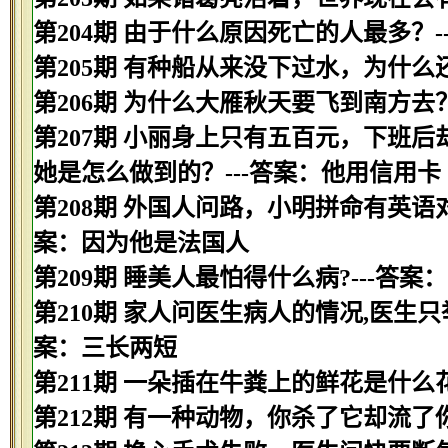
第204期 由于什么原因死亡的人最多？-
第205期 有种船从来没下过水，为什么
第206期 为什么大雁秋天要飞到南方去
第207期 小丽身上只有五百元，下班
她是怎么做到的？---答案：他用信用卡
第208期 外国人问路，小明拼命有英语
案：因为他是法国人
第209期 睡美人最怕得什么病?---答案
第210期 家人问医生病人的情况,医生只举
案：三长两短
第211期 一朵插在牛粪上的鲜花是什么花
第212期 有一种动物，你杀了它却流了