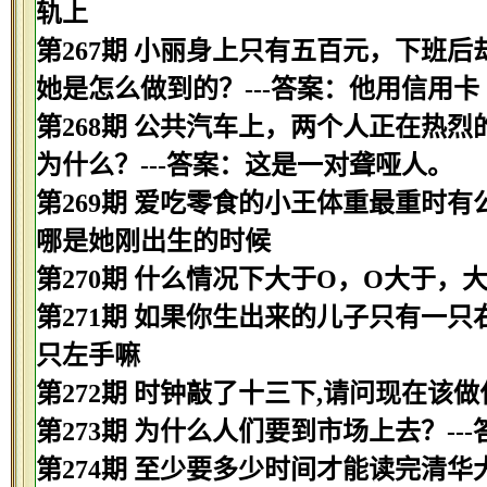
轨上
第267期 小丽身上只有五百元，下班
她是怎么做到的？---答案：他用信用卡
第268期 公共汽车上，两个人正在热
为什么？---答案：这是一对聋哑人。
第269期 爱吃零食的小王体重最重时有
哪是她刚出生的时候
第270期 什么情况下大于O，O大于，
第271期 如果你生出来的儿子只有一只
只左手嘛
第272期 时钟敲了十三下,请问现在该做
第273期 为什么人们要到市场上去？--
第274期 至少要多少时间才能读完清华大