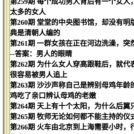
第259期 每个成功男人背后有一个女人
太多的女人
第260期 堂堂的中央图书馆，却没有明
典是清朝人编的
第261期 一群女孩在正在河边洗澡，
--答案：男人的眼睛
第262期 为什么女人穿高跟鞋后，就代
很容易被男人追上
第263期 沙沙声称自己是辨别母鸡年龄
鸡吃了亲口辨认母鸡的老嫩
第264期 天上有十个太阳，为什么后翼
第265期 牧师无论如何都不能主持的仪
第266期 火车由北京到上海需要小时，