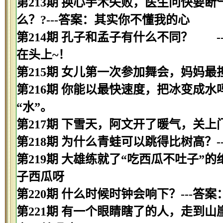
第213期 换心手术失败，医生问快要
么？?---答案：其实你不懂我的心
第214期 孔子和孟子有什么不同？ 
在头上~！
第215期 女儿第一次参加舞会，妈妈最
第216期 你能以最快速度，把冰变成水吗
“水”。
第217期 下雪天，阿文开了暖气，关上
第218期 为什么青蛙可以跳得比树高？-
第219期 大雄练就了“吃西瓜不吐子”
子西瓜呀
第220期 什么时候时钟会响下？---答
第221期 有一个眼睛瞎了的人，走到山