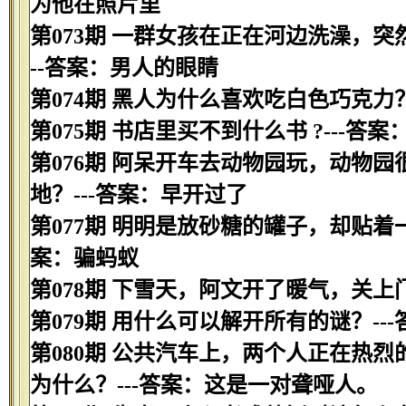
为他在照片里
第073期 一群女孩在正在河边洗澡，
--答案：男人的眼睛
第074期 黑人为什么喜欢吃白色巧克力
第075期 书店里买不到什么书 ?---答案
第076期 阿呆开车去动物园玩，动物
地？---答案：早开过了
第077期 明明是放砂糖的罐子，却贴着
案：骗蚂蚁
第078期 下雪天，阿文开了暖气，关上
第079期 用什么可以解开所有的谜？--
第080期 公共汽车上，两个人正在热
为什么？---答案：这是一对聋哑人。