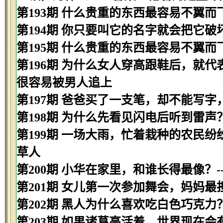
第193期 什么贵重的东西最容易不翼而飞
第194期 你只要叫它的名字就会把它破
第195期 什么贵重的东西最容易不翼而飞
第196期 为什么女人穿高跟鞋后，就代
很容易被男人追上
第197期 爸爸买了一支笔，却不能写字
第198期 为什么先看见闪电后听到雷声
第199期 一场大雨，忙着栽种的农民纷
草人
第200期 小华在家里，和谁长得最像？-
第201期 女儿第一次参加舞会，妈妈最
第202期 黑人为什么喜欢吃白色巧克力？
第203期 如果诸葛亮活着，世界现在会