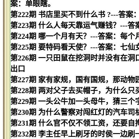
案：单眼瞎。
第222期 书店里买不到什么书 ?---答案
第223期 什么人每天靠运气赚钱？---
第224期 哪一个月有天？---答案：每
第225期 要特码看天使？---答案：七仙
第226期 一只田鼠在挖洞时并没有在洞
出口
第227期 家有家规，国有国规，那动物
第228期 两对父子去买帽子，为什么只
第229期 一头公牛加一头母牛，猜三个字
第230期 为什么警察对闯红灯的汽车司
第231期 什么官不仅不领工资，还要自掏
第232期 李主任早上刷牙的时侯一边刷