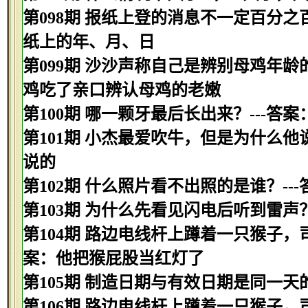
第098期 报纸上登的消息不一定百分之
纸上的年、月、日
第099期 沙沙声称自己是辨别母鸡年龄
鸡吃了亲口辨认母鸡的老嫩
第100期 哪一颗牙最后长出来？---答案
第101期 小杰最爱吹牛，但是为什么他
说的
第102期 什么照片看不出照的是谁？--
第103期 为什么先看见闪电后听到雷声
第104期 路边电线杆上蹲着一只猴子，
案：他把猴屁股当红灯了
第105期 制造日期与有效日期是同一天
第106期 路边电线杆上蹲着一只猴子，