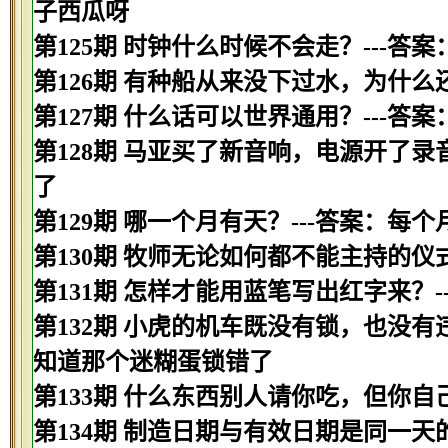
子西瓜呀
第125期 时钟什么时候不会走？---答
第126期 有种船从来没下过水，为什么
第127期 什么话可以世界通用？---答案
第128期 马亚买了新音响，电源开了录
了
第129期 哪一个月有天？---答案：每
第130期 牧师无论如何都不能主持的仪
第131期 怎样才能用蓝笔写出红字来？-
第132期 小虎的机车既没有锁，也没有
知道那个迷糊蛋锁错了
第133期 什么东西别人请你吃，但你自
第134期 制造日期与有效日期是同一天