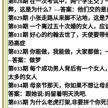
第028期 在一次考试中，两个学生交
弊，这是为什么？---答案：他们交的是
第029期 小张走路从来脚不沾地，这是
第030期 一个离过五十次婚的女人，应该
第031期 好心的约翰去世了，天使要带
恐高症
第032期 你能做，我能做，大家都做
--答案：做梦
第033期 每个成功男人背后有一个女人
太多的女人
第034期 母亲节那天，你如果不想让母
答案：跟她说:妈留着明天洗吧.
第035期 为什么老虎打架,非要拼个你