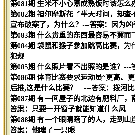
第081期 生米不小心煮成熟饭时该怎么办
第082期 福尔摩斯花了半天时间，却
宣布破案了，为什么？---答案：因为
第083期 什么贵重的东西最容易不翼而飞
第084期 袋鼠和猴子参加跳高比赛，为
犯规
第085期 什么照片看不出照的是谁？--
第086期 体育比赛要求运动员“更高、
后推,这是什么比赛？ ---答案：拨河
第087期 有一间屋子的北边有肥料厂，
答案：只要一开窗子就能知道什么风
第088期 有一个眼睛瞎了的人，走到山
答案：他瞎了一只眼