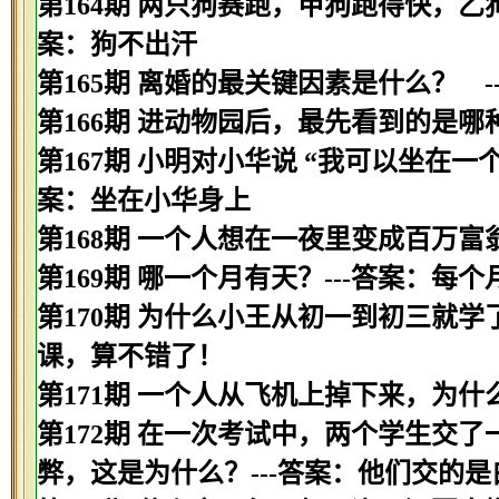
第164期 两只狗赛跑，甲狗跑得快，乙
案：狗不出汗
第165期 离婚的最关键因素是什么？ -
第166期 进动物园后，最先看到的是哪种
第167期 小明对小华说 “我可以坐在一
案：坐在小华身上
第168期 一个人想在一夜里变成百万富
第169期 哪一个月有天？---答案：每
第170期 为什么小王从初一到初三就学
课，算不错了！
第171期 一个人从飞机上掉下来，为什
第172期 在一次考试中，两个学生交
弊，这是为什么？---答案：他们交的是