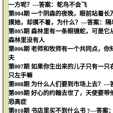
一方呢？---答案：鸵鸟不会飞
第004期 一个阴森的夜晚，眼前站着
摸她，却摸不着，为什么？---答案：隔
第005期 森林里有一条眼镜蛇，可是它
森林里没有人
第006期 老师和牧师有一个共同点，你
夫
第007期 如果你生出来的儿子只有一只
只左手嘛
第008期 为什么人们要到市场上去？--
第009期 好心的约翰去世了，天使要带
恐高症
第010期 书店里买不到什么书 ?---答案