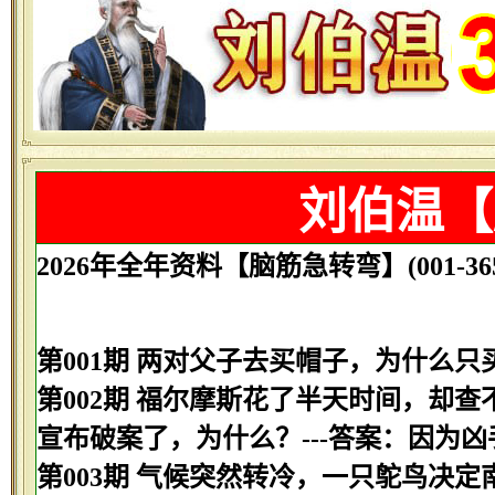
刘伯温【
2026年全年资料【脑筋急转弯】(001-365
第001期 两对父子去买帽子，为什么只
第002期 福尔摩斯花了半天时间，却
宣布破案了，为什么？---答案：因为
第003期 气候突然转冷，一只鸵鸟决