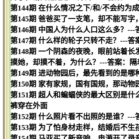
第144期 在什么情况之下/和/不会约为
第145期 爸爸买了一支笔，却不能写字
第146期 中国人为什么人口这么多？---
第147期 什么样的轮子只转不走？---
第148期 一个阴森的夜晚，眼前站着
摸她，却摸不着，为什么？---答案：隔
第149期 进动物园后，最先看到的是哪种
第150期 家有家规，国有国规，那动物
第151期 超人和蝙蝠侠的最大区别是什
裤穿在外面
第152期 什么照片看不出照的是谁？--
第153期 为了怕身材走样，结婚后不
第154期 马亚买了新音响，电源开了录