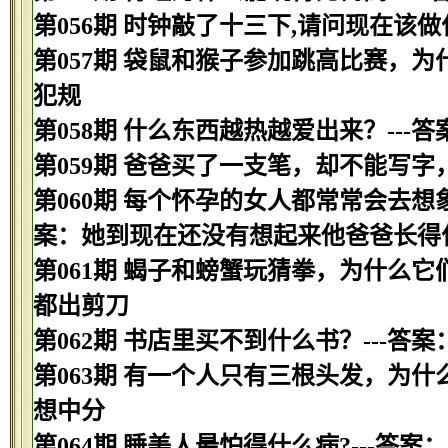
第056期 时钟敲了十三下,请问现在该做
第057期 袋鼠和猴子参加跳高比赛，为
犯规
第058期 什么东西越热越爱出来？---
第059期 爸爸买了一支笔，却不能写字
第060期 每个怀孕的女人都常常会去想
案：她到现在还没有想起来他爸爸长得
第061期 蝎子和螃蟹玩猜拳，为什么它
都出剪刀
第062期 书店里买不到什么书？---答案
第063期 有一个人只有三根头发，为什
想中分
第064期 睡美人最怕得什么病?---答案