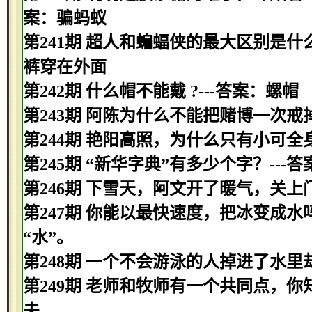
案：骗蚂蚁
第241期 超人和蝙蝠侠的最大区别是什
裤穿在外面
第242期 什么帽不能戴 ?---答案：螺帽
第243期 阿陈为什么不能把赌博一次戒
第244期 艳阳高照，为什么只有小可全
第245期 “新华字典”有多少个字？---
第246期 下雪天，阿文开了暖气，关上
第247期 你能以最快速度，把冰变成水吗
“水”。
第248期 一个不会游泳的人掉进了水里
第249期 老师和牧师有一个共同点，你
夫