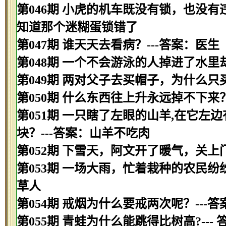
第046期 小虎的机车既没有锁，也没有
知道那个迷糊蛋锁错了
第047期 谁天天去看病？---答案：医生
第048期 一个不会游泳的人掉进了水里
第049期 两对父子去买帽子，为什么只
第050期 什么东西往上升永远掉不下来？
第051期 一只瞎了左眼的山羊,在它左
块？---答案：山羊不吃肉
第052期 下雪天，阿文开了暖气，关上
第053期 一场大雨，忙着栽种的农民纷
草人
第054期 戒烟为什么要戒两次呢？--
第055期 青蛙为什么能跳得比树高?---