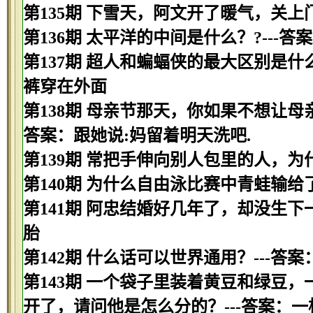
第135期 下雪天，阿文开了暖气，关上
第136期 太平洋的中间是什么？?---答
第137期 超人和蝙蝠侠的最大区别是什
裤穿在外面
第138期 母亲节那天，你如果不想让母
答案：跟她说:妈留着明天洗吧.
第139期 常把手伸向别人包里的人，为
第140期 为什么自由泳比赛中青蛙输给
第141期 阿忠结婚好几年了，却没生下
胎
第142期 什么话可以世界通用？---答案
第143期 一个袋子里装着黄豆和绿豆
开了，请问他是怎么分的？---答案：