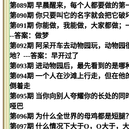
第089期 早晨醒来，每个人都要做的第
第090期 你只要叫它的名字就会把它破
第091期 你能做，我能做，大家都做
--答案：做梦
第092期 阿呆开车去动物园玩，动物
地？---答案：早开过了
第093期 进动物园后，最先看到的是哪种
第094期 一个人在沙滩上行走，但在他
倒着走
第095期 当你向别人夸耀你的长处的同
哑巴
第096期 为什么全世界的母鸡都是短腿
第097期 什么情况下大于O，O大于，