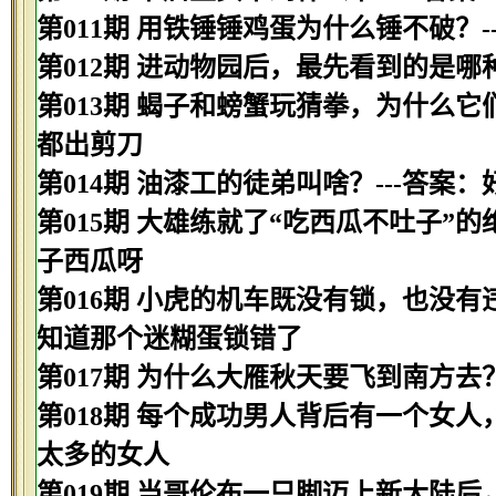
第011期 用铁锤锤鸡蛋为什么锤不破？
第012期 进动物园后，最先看到的是哪种
第013期 蝎子和螃蟹玩猜拳，为什么它
都出剪刀
第014期 油漆工的徒弟叫啥？---答案
第015期 大雄练就了“吃西瓜不吐子”
子西瓜呀
第016期 小虎的机车既没有锁，也没有
知道那个迷糊蛋锁错了
第017期 为什么大雁秋天要飞到南方去
第018期 每个成功男人背后有一个女人
太多的女人
第019期 当哥伦布一只脚迈上新大陆后