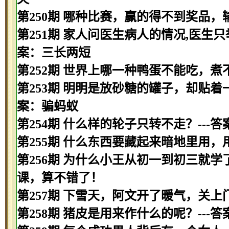
第250期 哪种比赛，赢的得不到奖品，
第251期 家人问医生病人的情况,医生只举
案：三长两短
第252期 世界上哪一种鸭蛋不能吃，煮
第253期 明明是放砂糖的罐子，却贴着
案：骗蚂蚁
第254期 什么样的轮子只转不走？---
第255期 什么东西要藏起来暗地里用，
第256期 为什么小王从初一到初三就学
课，算不错了！
第257期 下雪天，阿文开了暖气，关上
第258期 猪皮是用来作什么的呢？---