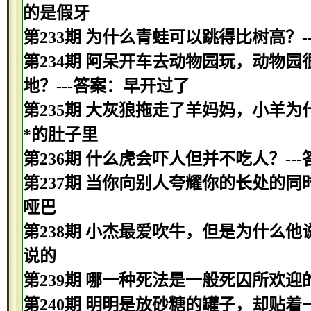
的是假牙
第233期 为什么青蛙可以跳得比树高？-
第234期 阿呆开车去动物园玩，动物
地？---答案：早开过了
第235期 大灰狼拖走了羊妈妈，小羊为
*的肚子里
第236期 什么虎会吓人但并不吃人？--
第237期 当你向别人夸耀你的长处的同
哑巴
第238期 小杰最爱吹牛，但是为什么他
说的
第239期 哪一种死法是一般死囚所欢迎的
第240期 明明是放砂糖的罐子，却贴着