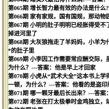
第065期 增长智力最有效的办法是什么?
第066期 家有家规，国有国规，那动物园
第067期 小明的肚子明明已经胀得受不
掉进河里了
第068期 大灰狼拖走了羊妈妈，小羊为
*的肚子里
第069期 小李因工作需要常应酬交际
为什么？---答案：他是早上才回家
第070期 小虎从“武术大全”这本书
一顿，为什么？---答案：他看的是盗印
第071期 哪一颗牙最后长出来？---答案
第072期 老张在打太极拳时金鸡独立，