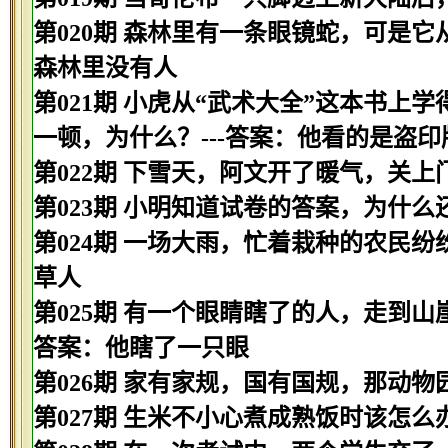
第020期 森林里有一条眼镜蛇，可是它
森林里没有人
第021期 小虎从“武术大全”这本书
一顿，为什么？---答案：他看的是盗印
第022期 下雪天，阿文开了暖气，关上
第023期 小明知道试卷的答案，为什么
第024期 一场大雨，忙着栽种的农民纷
草人
第025期 有一个眼睛瞎了的人，走到山
答案：他瞎了一只眼
第026期 家有家规，国有国规，那动物
第027期 生米不小心煮成熟饭时该怎么办