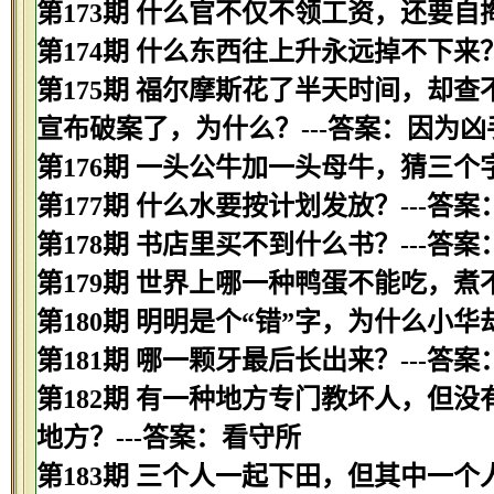
第173期 什么官不仅不领工资，还要自掏
第174期 什么东西往上升永远掉不下来？
第175期 福尔摩斯花了半天时间，却
宣布破案了，为什么？---答案：因为
第176期 一头公牛加一头母牛，猜三个字
第177期 什么水要按计划发放？---答案
第178期 书店里买不到什么书？---答案
第179期 世界上哪一种鸭蛋不能吃，煮
第180期 明明是个“错”字，为什么小华
第181期 哪一颗牙最后长出来？---答案
第182期 有一种地方专门教坏人，但
地方？---答案：看守所
第183期 三个人一起下田，但其中一个