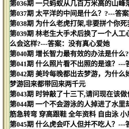
第036期 一只蚂蚁从几百万米高的山峰
第037期 太平洋的中间是什么？?---答
第038期 为什么老虎打架,非要拼个你
第039期 林老生大手术后换了一个人工
么会这样?---答案：没有真心爱她
第040期 增长智力最有效的办法是什么?
第041期 什么照片看不出照的是谁？--
第042期 美玲每晚都出去梦游，为什么
梦游回来都带回来两千元
第043期 时钟敲了十三下,请问现在该做
第044期 一个不会游泳的人掉进了水里
筋急转弯 穿高跟鞋 全年资料 自由泳 小
第045期 什么虎会吓人但并不吃人？--