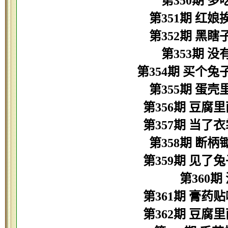
第350期 多
第351期 红娘
第352期 黑瞎
第353期 没
第354期 买个兔
第355期 蛋壳
第356期 豆腐里
第357期 当了衣
第358期 断柄
第359期 见了兔
第360期
第361期 膏药贴
第362期 豆腐里