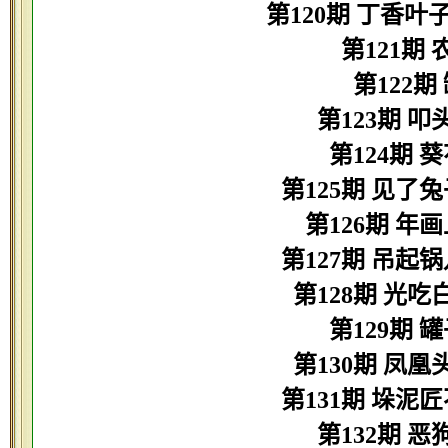
第120期 丁香叶子
第121期 
第122期
第123期 叩
第124期 葵
第125期 见了兔
第126期 年画
第127期 吊起锅
第128期 光吃
第129期 罐
第130期 凤凰
第131期 垛泥匠
第132期 恶