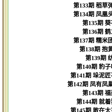
第133期 稻草
第134期 凤凰
第135期 葵
第136期 鹤
第137期 糯米
第138期 抱
第139期 
第140期 豹子
第141期 垛泥匠
第142期 凤有凤
第143期 福
第144期 就着
第145期 敢在太