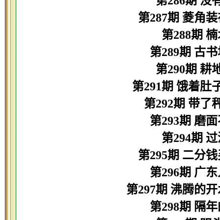
第286期 没
第287期 菱角装
第288期 楠
第289期 古书
第290期 耕
第291期 饿着肚
第292期 带了
第293期 磨面
第294期 过
第295期 二分钱
第296期 广东
第297期 沸腾的开
第298期 隔年