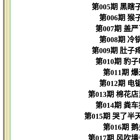
第005期 黑瞎
第006期 猴
第007期 盖严
第008期 冷
第009期 肚子
第010期 豹子
第011期 爆
第012期 电
第013期 棉花店
第014期 粪车
第015期 哭了半
第016期 鹅
第017期 风吹墙