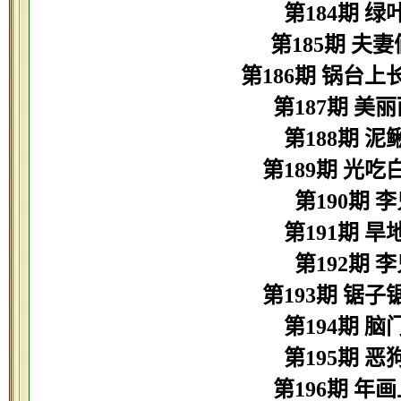
第184期 绿
第185期 夫妻
第186期 锅台上
第187期 美丽
第188期 泥
第189期 光吃
第190期 李
第191期 旱
第192期 李
第193期 锯子
第194期 脑
第195期 恶
第196期 年画