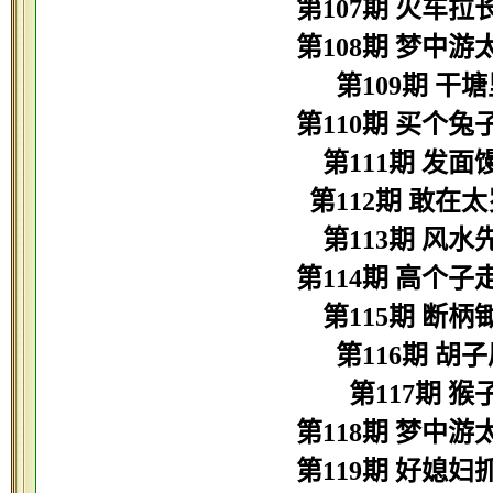
第107期 火车拉
第108期 梦中游
第109期 干塘
第110期 买个兔
第111期 发面
第112期 敢在太
第113期 风水
第114期 高个子
第115期 断柄
第116期 胡子
第117期 猴
第118期 梦中游
第119期 好媳妇