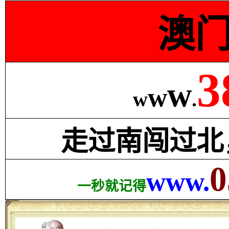
澳
3
w
w
w
.
走过南闯过北
0
www.
一秒就记得