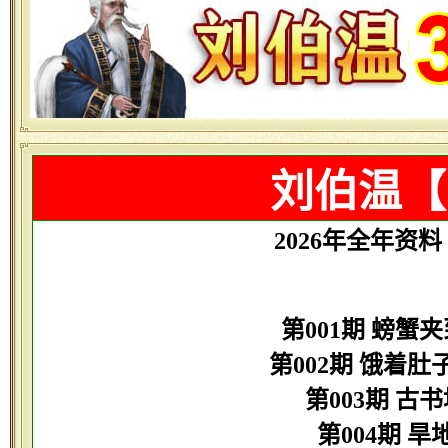
刘伯温【
2026年全年资料【
第001期 螃蟹夹
第002期 饿着肚
第003期 古书
第004期 旱