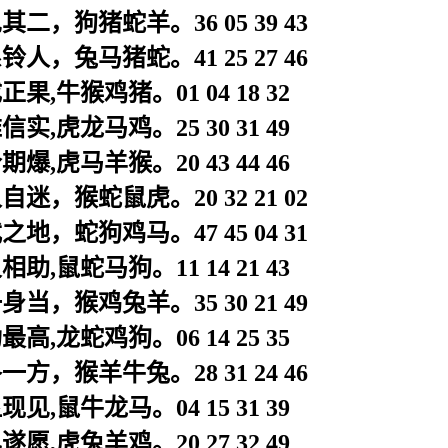
二，狗猪蛇羊。36 05 39 43
人，兔马猪蛇。41 25 27 46
果,牛猴鸡猪。01 04 18 32
实,虎龙马鸡。25 30 31 49
爆,虎马羊猴。20 43 44 46
迷，猴蛇鼠虎。20 32 21 02
地，蛇狗鸡马。47 45 04 31
助,鼠蛇马狗。11 14 21 43
当，猴鸡兔羊。35 30 21 49
高,龙蛇鸡狗。06 14 25 35
方，猴羊牛兔。28 31 24 46
见,鼠牛龙马。04 15 31 39
愿,虎兔羊鸡。20 27 32 49