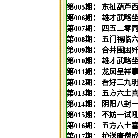
第005期： 东扯葫芦西扯
第006期： 雄才武略坐江
第007期： 四五二零同路
第008期： 五门福临六合
第009期： 合并围困歼贼
第010期： 雄才武略坐江
第011期： 龙凤呈祥事事
第012期： 看好二九明中
第013期： 五方六土喜迎
第014期： 阴阳八封一玄
第015期： 不妨一试吼四
第016期： 五方六土喜迎
第017期： 护送唐僧成正