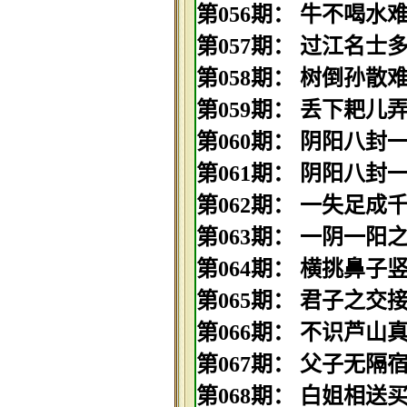
第056期： 牛不喝水难按
第057期： 过江名士多如
第058期： 树倒孙散难相
第059期： 丢下耙儿弄扫
第060期： 阴阳八封一玄
第061期： 阴阳八封一玄
第062期： 一失足成千古
第063期： 一阴一阳之谓
第064期： 横挑鼻子竖挑
第065期： 君子之交接如
第066期： 不识芦山真面
第067期： 父子无隔宿之
第068期： 白姐相送买二