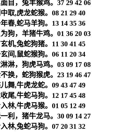
目，兔羊猴鸡。37 29 42 06
取,虎龙蛇猴。08 21 29 40
春,蛇马羊狗。13 14 35 36
狗，羊猪牛鸡。01 36 20 03
机,兔蛇狗猪。11 30 41 45
间,鼠蛇猴狗。06 11 20 34
淋，狗虎马鸡。03 09 17 08
换，蛇狗猴虎。23 19 46 47
舞,牛虎龙蛇。09 43 47 49
尾,牛蛇马狗。12 17 45 48
林,牛虎马猴。01 05 12 49
利，猪牛龙马。30 09 14 27
林,兔蛇马狗。07 20 31 32