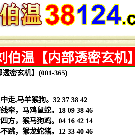
刘伯温【内部透密玄机
密玄机】(001-365)
走,马羊猴狗。32 37 38 42
牵，马鸡鼠蛇。18 09 38 46
方，猴马狗鸡。04 16 42 14
跳，猴龙蛇猪。12 33 40 46