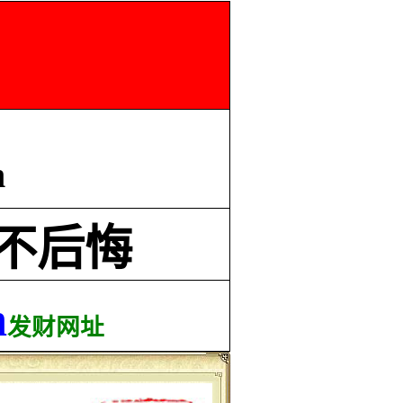
m
不后悔
m
发财网址