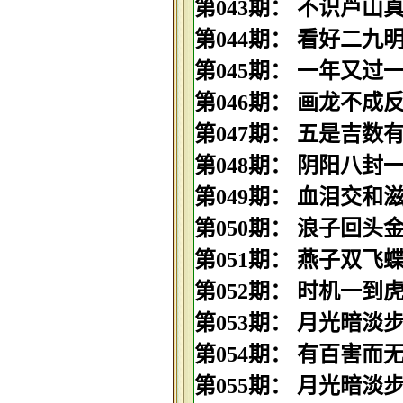
第043期： 不识芦山真面
第044期： 看好二九明中
第045期： 一年又过一年
第046期： 画龙不成反为
第047期： 五是吉数有玄
第048期： 阴阳八封一玄
第049期： 血泪交和滋淋
第050期： 浪子回头金不
第051期： 燕子双飞蝶儿
第052期： 时机一到虎收
第053期： 月光暗淡步入
第054期： 有百害而无一
第055期： 月光暗淡步入