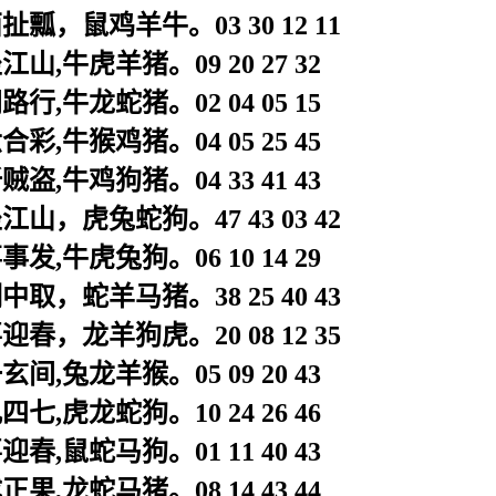
瓢，鼠鸡羊牛。03 30 12 11
山,牛虎羊猪。09 20 27 32
行,牛龙蛇猪。02 04 05 15
彩,牛猴鸡猪。04 05 25 45
盗,牛鸡狗猪。04 33 41 43
山，虎兔蛇狗。47 43 03 42
发,牛虎兔狗。06 10 14 29
取，蛇羊马猪。38 25 40 43
春，龙羊狗虎。20 08 12 35
间,兔龙羊猴。05 09 20 43
七,虎龙蛇狗。10 24 26 46
春,鼠蛇马狗。01 11 40 43
果,龙蛇马猪。08 14 43 44