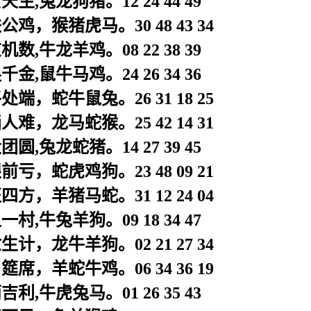
生,兔龙狗猪。12 24 44 49
鸡，猴猪虎马。30 48 43 34
数,牛龙羊鸡。08 22 38 39
金,鼠牛马鸡。24 26 34 36
端，蛇牛鼠兔。26 31 18 25
难，龙马蛇猴。25 42 14 31
圆,兔龙蛇猪。14 27 39 45
亏，蛇虎鸡狗。23 48 09 21
方，羊猪马蛇。31 12 24 04
村,牛兔羊狗。09 18 34 47
计，龙牛羊狗。02 21 27 34
席，羊蛇牛鸡。06 34 36 19
利,牛虎兔马。01 26 35 43