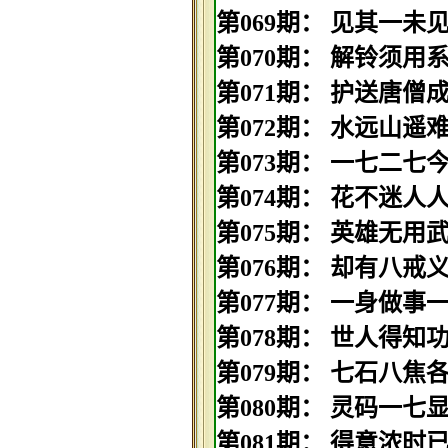
第069期： 见其一未见其
第070期： 解铃须用系铃
第071期： 护送唐僧成正
第072期： 水远山遥难信
第073期： 一七二七今期
第074期： 花不迷人人自
第075期： 英雄无用武之
第076期： 却有八戒义相
第077期： 一身做事一身
第078期： 世人得知功最
第079期： 七石八焦各一
第080期： 灵码一七显现
第081期： 得意浓时已遂