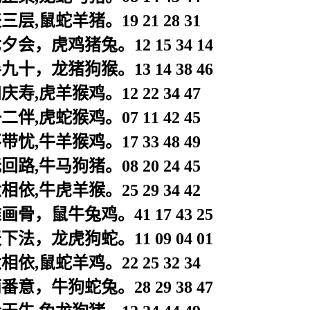
层,鼠蛇羊猪。19 21 28 31
会，虎鸡猪兔。12 15 34 14
十，龙猪狗猴。13 14 38 46
寿,虎羊猴鸡。12 22 34 47
伴,虎蛇猴鸡。07 11 42 45
忧,牛羊猴鸡。17 33 48 49
路,牛马狗猪。08 20 24 45
依,牛虎羊猴。25 29 34 42
骨，鼠牛兔鸡。41 17 43 25
法，龙虎狗蛇。11 09 04 01
依,鼠蛇羊鸡。22 25 32 34
意，牛狗蛇兔。28 29 38 47