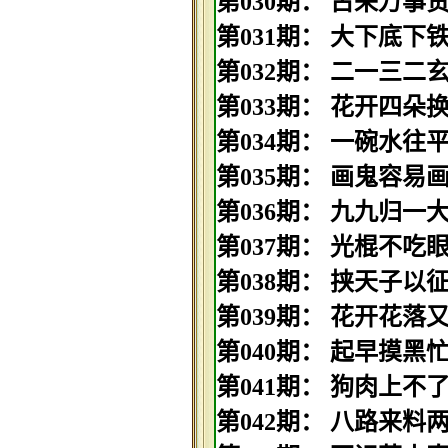
第030期： 古来万事贵天
第031期： 大下底下铁公
第032期： 二一三二玄机
第033期： 花开四朵换千
第034期： 一碗水往平处
第035期： 画鬼容易画人
第036期： 九九归一大团
第037期： 光棍不吃眼前
第038期： 挟天子以征四
第039期： 花开花落又一
第040期： 起早摸黑忙生
第041期： 狗肉上不了筵
第042期： 八路来料两吉