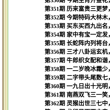
第350期 今期生肖开金
第351期 历来富贵三更
第352期 今期特码大林
第353期 买东买西九出
第354期 家中有宝一定
第355期 长蛇阵内列将
第356期 三才八卦运玄
第357期 牛郎织女配和
第358期 一二岁晚冰霜
第359期 二字带头尾数
第360期 一九日出十光
第361期 南燕双飞三一
第362期 灵猴出世三七