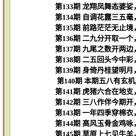
第133期 龙翔凤舞态婆
第134期 自调花露三五
第135期 前路茫茫无止
第136期 二九分开取一
第137期 九尾之数开两
第138期 二五回头今中
第139期 身倚丹桂望明
第140期 本期五八有玄
第141期 虎猪六合在地
第142期 三八作伴今期
第143期 一年四季穿棉
第144期 高风玉骨金鸡
第145期 草原上七见牛