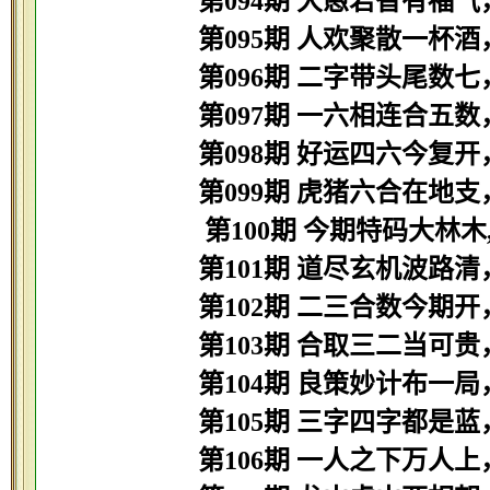
第094期 大愚若智有福
第095期 人欢聚散一杯
第096期 二字带头尾数
第097期 一六相连合五
第098期 好运四六今复
第099期 虎猪六合在地
第100期 今期特码大林
第101期 道尽玄机波路
第102期 二三合数今期
第103期 合取三二当可
第104期 良策妙计布一
第105期 三字四字都是
第106期 一人之下万人