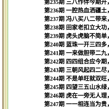
第235期 三八作伴今期
第236期 一腔热血洒疆
第237期 冯八买八二带
第238期 田家老扣立大
第239期 虎头虎脑不简
第240期 蓝珠一开三四
第241期 一来做胆带二
第242期 四四组合应今
第243期 三朝风起四二
第244期 不是单旺就双
第245期 四望三五山水
第246期 虎在一旁无人
第247期 一一相连当为