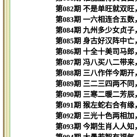
第082期 不是单旺就双
第083期 一六相连合五
第084期 九州多少女贞
第085期 身古好汉阵中
第086期 十全十美司马
第087期 冯八买八二带
第088期 三八作伴今期
第089期 三二三四两不
第090期 三寒二暖二芳
第091期 猴左蛇右合有
第092期 三光十色两相
第093期 今期生肖人人