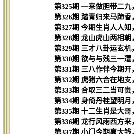
第325期 一来做胆带二
第326期 踏青归来马蹄
第327期 今期生肖人人
第328期 龙山虎山两相
第329期 三才八卦运玄
第330期 欲与与残三一
第331期 三八作伴今期
第332期 虎猪六合在地
第333期 合取三二当可
第334期 身倚丹桂望明
第335期 十二生肖是大
第336期 龙行风雨西方
第337期 小门今期赢大