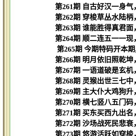
第261期 自古好汉一身
第262期 穿梭草丛水陆
第263期 谁能胜得真君
第264期 顺二连五一一
第265期 今期特码开本
第266期 明月依旧照乾
第267期 一语道破是玄
第268期 灵猴出世三七
第269期 主大仆大鸡狗
第270期 横七竖八五门
第271期 买东买西九出
第272期 沙场战死民悲
第273期 悠游活跃如穿