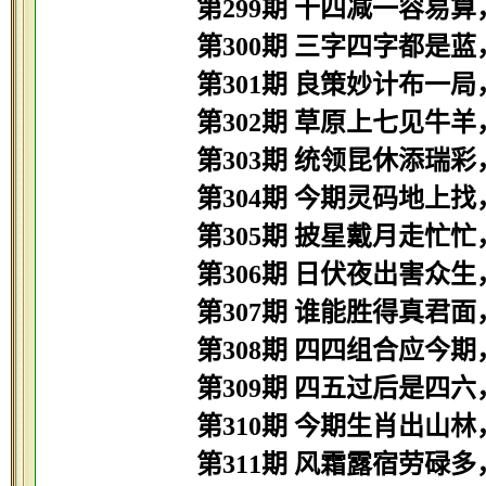
第299期 十四减一容易
第300期 三字四字都是
第301期 良策妙计布一
第302期 草原上七见牛
第303期 统领昆休添瑞
第304期 今期灵码地上
第305期 披星戴月走忙
第306期 日伏夜出害众
第307期 谁能胜得真君
第308期 四四组合应今
第309期 四五过后是四
第310期 今期生肖出山
第311期 风霜露宿劳碌