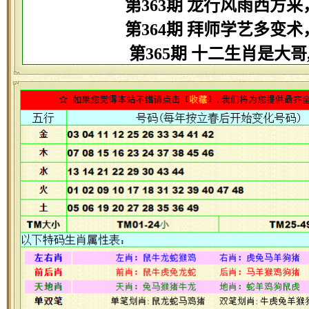
第363期 龙行风雨西方
第364期 拜师学艺多变
第365期 十二生肖是大