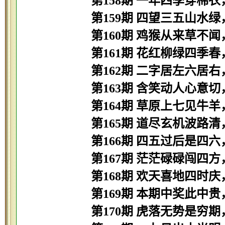
第158期 一年四季穿棉
第159期 四望三五山水
第160期 鸡猴从来草不
第161期 花红柳绿四季
第162期 二字居左六居
第163期 含笑动人心意
第164期 草原上七见牛
第165期 道尽玄机波路
第166期 四五过后是四
第167期 茫茫碌碌闯四
第168期 欢天喜地四时
第169期 本期中奖此中
第170期 虎落无势是穷