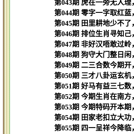
第043期 虎在一旁无人
第044期 零字一字取红
第045期 田里耕地少不
第046期 排位生肖寻知
第047期 非好汉唔敢过
第048期 狗守大门整日
第049期 二三合数今期
第050期 三才八卦运玄
第051期 好马有益三七
第052期 今期生肖在南
第053期 今期特码开本
第054期 田家老扣立大
第055期 四一呈祥今降