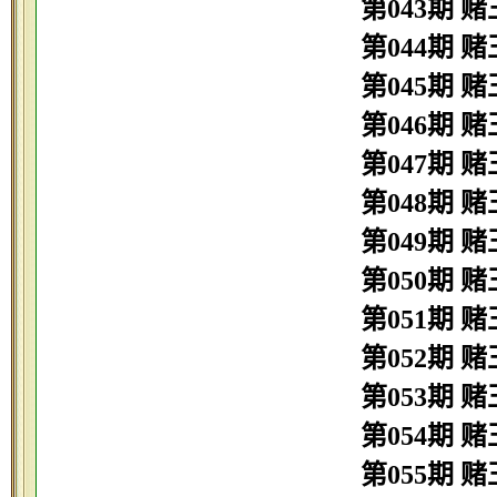
第043期 赌王
第044期 赌王
第045期 赌王
第046期 赌王
第047期 赌王
第048期 赌王
第049期 赌王
第050期 赌王
第051期 赌王
第052期 赌王
第053期 赌王
第054期 赌王
第055期 赌王