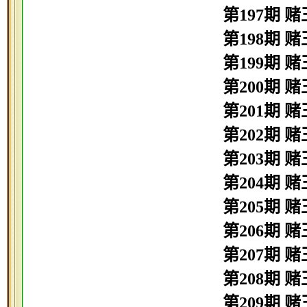
第197期 赌王
第198期 赌王
第199期 赌王
第200期 赌王
第201期 赌王
第202期 赌王
第203期 赌王
第204期 赌王
第205期 赌王
第206期 赌王
第207期 赌王
第208期 赌王
第209期 赌王