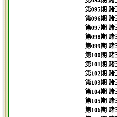
第094期 赌王
第095期 赌王
第096期 赌王
第097期 赌王
第098期 赌王
第099期 赌王
第100期 赌王
第101期 赌王
第102期 赌王
第103期 赌王
第104期 赌王
第105期 赌王
第106期 赌王