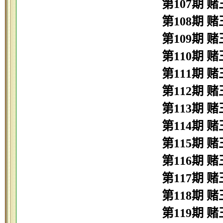
第107期 赌王
第108期 赌王
第109期 赌王
第110期 赌王
第111期 赌王
第112期 赌王
第113期 赌王
第114期 赌王
第115期 赌王
第116期 赌王
第117期 赌王
第118期 赌王
第119期 赌王