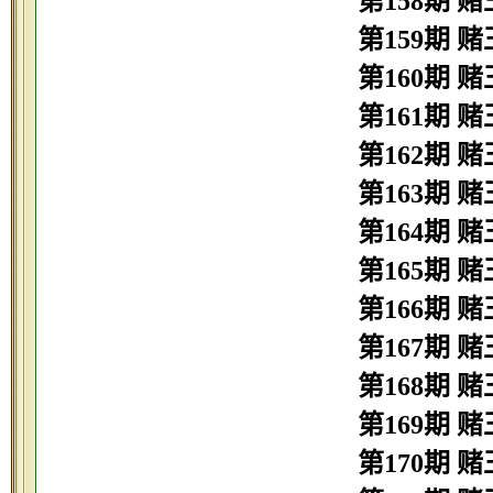
第158期 赌王
第159期 赌王
第160期 赌王
第161期 赌王
第162期 赌王
第163期 赌王
第164期 赌王
第165期 赌王
第166期 赌王
第167期 赌王
第168期 赌王
第169期 赌王
第170期 赌王