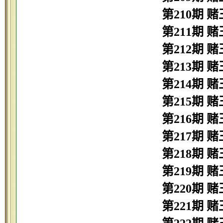
第210期 赌王
第211期 赌王
第212期 赌王
第213期 赌王
第214期 赌王
第215期 赌王
第216期 赌王
第217期 赌王
第218期 赌王
第219期 赌王
第220期 赌王
第221期 赌王