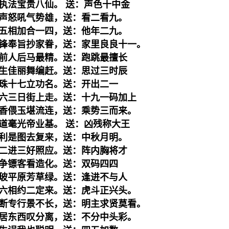
各执法宝贵八仙。 送：声色十中金
一声怒吼气势雄，送：看二看九。
三五相加合一四，送：他年二九。
，先锋奉旨抄家眷，送：家里良良十一。
人前人后马最精。送：跑跳最擅长
天生佳丽舞编赶。送：思过三时辰
绿珠十七立功名。送：开出二一
十六三日街上走。送：十九一码加上
倚香偎玉堪流连，送：乘势三而来。
万道毫光帝业基。 送：凶残称大王
唯利是图去复来，送：中秋月明。
逢二进三好照应。送：阵内胸将才
双争镖客看造化。送：双码四四
踏玻平原芳草绿。送：逢进不与人
四六相约二定来。送：虎斗正兴头。
，独断专行景不长，送：明主求贤莫看。
寄居东西叹分离，送：不分中头彩。