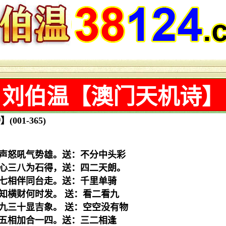
刘伯温【澳门天机诗】
01-365)
一声怒吼气势雄。送：不分中头彩
君心三八为石得，送：四二天朗。
二七相伴同台走。送：千里单骑
不知横财何时发。 送：看二看九
二九三十显吉象。 送：空空没有物
三五相加合一四。送：三二相逢