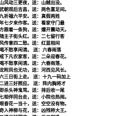
深山风动三更夜，送：山贼出没。
文武朝观后吉昌，送：两色富足间。
一九祈福六平安。送：真假两姓
明年七夕来作客。送：看家守门最
后方跟着一条狗，送：爆开震动天。
狗随主子街头红。送：二七留行客
春风传意四二愁。送：红蓝相间
吃喝不愁享闲清。 送：六春雨落
八戒下凡农家客，送：二朵迎春花。
吃喝不愁享闲清。送：六春雨落，
攀龙附凤也无功，送：河西见风长。
十六三日街上走。 送：十九一码加上
逢二进三好照应。 送：阵内胸将才
反即杀头神鬼骂。送：排后收一尾
二七相伴同台走，送：小院也热闹。
老眼昏花一当十，送：空空没有物。
出奇入神柳与花，送：凶残称大王。