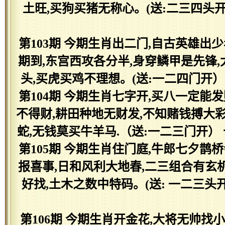
土旺,买狗买猪无称心。(送:二三四头开
第103期 今期生肖出二门,自古英雄出
期到,东宫西攻各分半,身穿鳞甲是先锋,
头,买虎买鸡不理想。(送:一二四门开）
第104期 今期生肖七字开,买八一定能
不得财,耕田种地无财发,不知赌钱搏大彩
蛇,无钱莫买牛羊马.（送:一二三门开）
第105期 今期生肖住门庭,牛郎七夕鹊
报喜事,日和风利大地春,二三组合有玄机
好找,土木之数中特码。(送: 一二三头
第106期 今期生肖开金花,大将无帅找