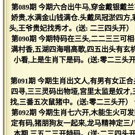
第089期 今期六合出牛马,穿金戴银戴
娇贵,水满金山钱满仓.头戴凤冠淤四方,
头,王爷贵妃找秀才。(送: 二三四头开
第090期 今期特码在三头,二二三三可
满村香,五湖四海唱高歌,四五出头有玄机
小看,上是生肖下是码。(送:零二三头开
第091期 今期生肖出文人,有男有女正
四寻,三三灵码出物垭,宫里太监是奴才,
找,三番五次鼠猪中。(送:零二三头开）
第092期 今期生肖七六开,木能生火可
定有码,猪朋狗友一起来,龙马精神定三八
本期,三五二三开特码。(送:二三四头开