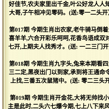
好佳节,农夫家里出千金,叶公好龙人人知
大哥,子午相冲见零码。(送:零一二头开
第017期 今期生肖出农家,老牛骑马倒
喜羊羊,六合开彩乐呵呵,花香鸟语成双对
七开,上期夫人找秀才。(送: 一二三门
第018期 今期生肖九字头,兔来本期看
三二定,黑夜出门以到家,承到将王通命令
上找,三番五次鼠猪中。(送: 零二三头
第019期 今期生肖开金花,大将无帅找
主是此时,二头六七爆今期,七上八下来风