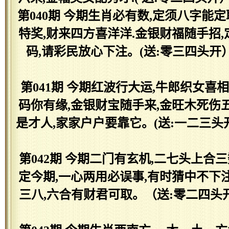
第040期 今期生肖必有数,定须八字能
特奖,财来四方喜洋洋.金银财福随手招,
码,请彩民放心下注。(送:零三四头开）
第041期 今期红波行大运,牛郎织女喜
码你有缘,金银财宝随手来,金旺木死伤五
是才人,家家户户要靠它。(送:一二三头
第042期 今期二门有玄机,二七头上合
定今期,一心两用必误事,有时猜中不下注
三八,六合有财君可取。（送:零二四头开