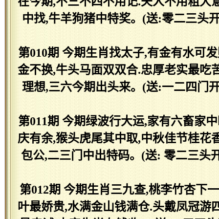
在今期,不三不四不用记.夫人不用粗大意
中找,牛羊狗猪中特奖。(送:零二三头开
第010期 今期生肖找太子,有金有水可
金不换,牛头马面双双合.忠厚老实最吃苦
理想,三六今期出头来。(送:一二四门开
第011期 今期绿波行大运,家有六畜家
庆有余,猴头虎尾其中取,中秋佳节桂花香
包公,二三门中出特码。(送: 零二三头
第012期 今期生肖三九查,桃李竹杏下
叶最娇贵,水满金山钱满仓.头戴凤冠游四