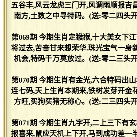
五谷丰,风云龙虎三门开,风调雨顺报吉昌
南方,土数之中寻特码。(送:零二四头开
第069期 今期生肖定猴猴,十大美女下
将过去,苦奋甘来想荣华.珠光宝气一身新
机会,特码千万莫放过。(送:零二三头开
第070期 今期生肖有金光,六合特码出
连七码,天上生肖本期来,铁树发芽开金花
方旺,买狗买猪无称心。(送:二三四头开
第071期 今期生肖九字开,二上三下有
报喜来,鼠应天机上下开,马到成功差一半