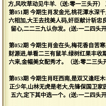
方,风吹草动见牛羊.（送:零一三头开）
第051期 今期生肖发金光,桃花潭水深
六相加,大王去找美人码,奸臣献计斩忠良
留心,二二三九认你发。(送:一二四头开
第052期 今期生肖金在头,梅花香自苦
财源进,单看二三有鼠羊.绿树红果丰收期
六来,金幅美女配秀才。（送:零二三头开
第053期 今期生肖旺西南,是双又逢旺
正少年,山林无虎是老大,先锋保国卫家园
五六,定下其中选一个。(送:一二四头开