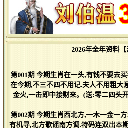
2026年全年资料【澳
第001期 今期生肖在一头,有钱不要去
在今期,不三不四不用记.夫人不用粗大意
金火,一击即中接财来。(送:零二四头开
第002期 今期生肖西北方,一木一金一
有机寻,北方歌谣南方调.特码连双出本期