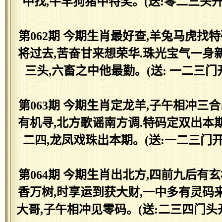
中找,牛羊狗猪中特奖。(送:零二三头开
第062期 今期生肖最好查,羊兔马虎找
将过去,苦奋甘来想荣华.珠光宝气一身新
三头,六畜之中他最勤。(送: 一二三门
第063期 今期生肖定龙羊,子午相冲三
有机寻,北方歌谣南方调.特码定双出本期
二四,龙凤戏珠出本期。(送:一二三门开
第064期 今期生肖出北方,四前九后有
香万树,时享运到获大财,一中多有灵码来
大哥,子午相冲见零码。(送:二三四门头