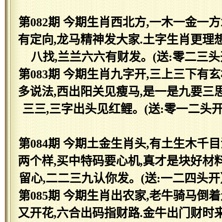
第082期 今期生肖西北方,一木一金一
有定向,龙马精神发大家.土字生肖更理想
八找,兰兰六六有财发。(送:零二三头
第083期 今期生肖九字开,三上三下有
多说法,西出阳关见瘦马,是一是九要三思
三三,三字出头见红鲤。(送:零一二头开
第084期 今期土金生肖头,有土生木千
两个样,买中特码要心机,真才是块好材料
留心,二二三九认你发。(送:一二四头开
第085期 今期生肖出农家,老牛骑马倒
又开花,六合出码指财路.金牛出门财时来