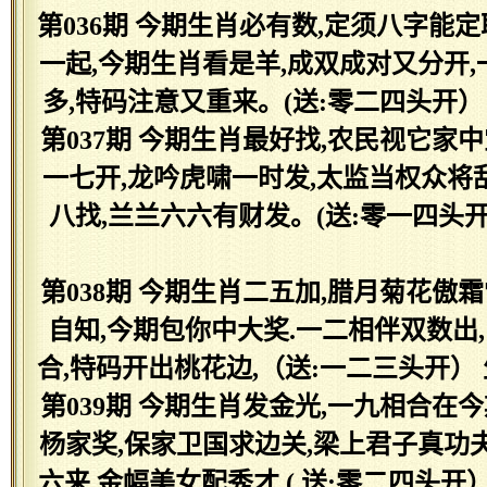
第036期 今期生肖必有数,定须八字能
一起,今期生肖看是羊,成双成对又分开,
多,特码注意又重来。(送:零二四头开）
第037期 今期生肖最好找,农民视它家
一七开,龙吟虎啸一时发,太监当权众将乱
八找,兰兰六六有财发。(送:零一四头开
第038期 今期生肖二五加,腊月菊花傲
自知,今期包你中大奖.一二相伴双数出,
合,特码开出桃花边,（送:一二三头开）
第039期 今期生肖发金光,一九相合在
杨家奖,保家卫国求边关,梁上君子真功夫
六来,金幅美女配秀才.( 送:零二四头开