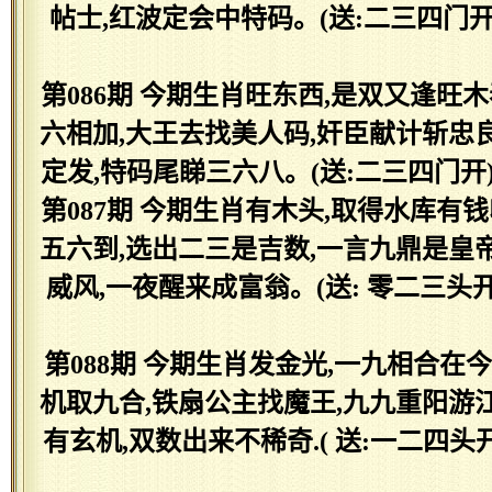
帖士,红波定会中特码。(送:二三四门开
第086期 今期生肖旺东西,是双又逢旺
六相加,大王去找美人码,奸臣献计斩忠良
定发,特码尾睇三六八。(送:二三四门开
第087期 今期生肖有木头,取得水库有
五六到,选出二三是吉数,一言九鼎是皇帝
威风,一夜醒来成富翁。(送: 零二三头
第088期 今期生肖发金光,一九相合在
机取九合,铁扇公主找魔王,九九重阳游江
有玄机,双数出来不稀奇.( 送:一二四