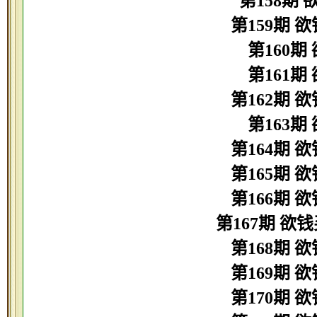
第158期 
第159期 
第160期
第161期
第162期 
第163期
第164期 
第165期 
第166期 
第167期 欲
第168期 
第169期 
第170期 