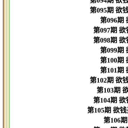
第094期 欲
第095期 欲
第096期
第097期 
第098期 
第099期
第100期
第101期
第102期 欲
第103期 
第104期 
第105期 欲
第106期