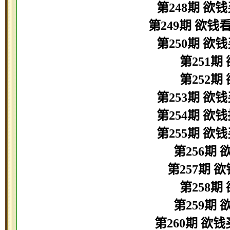
第248期 欲
第249期 欲
第250期 欲
第251期
第252期
第253期 欲
第254期 欲
第255期 欲
第256期 
第257期 
第258期
第259期 
第260期 欲