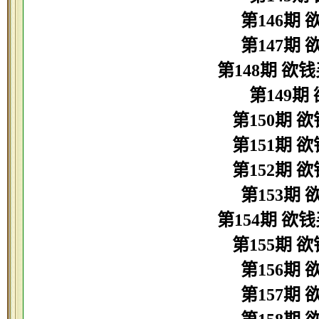
第146期 
第147期 
第148期 欲
第149期
第150期 
第151期 
第152期 
第153期 
第154期 欲
第155期 
第156期 
第157期 