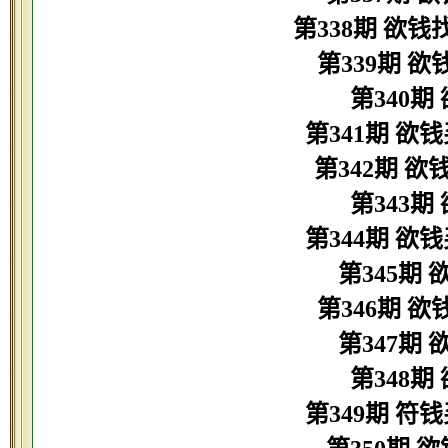
第338期 欲
第339期 
第340期
第341期 欲
第342期 欲
第343期
第344期 欲
第345期 
第346期 
第347期 
第348期
第349期 符