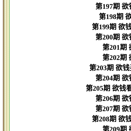
第197期 
第198期 
第199期 欲
第200期 
第201期
第202期
第203期 欲
第204期 
第205期 欲
第206期 
第207期 
第208期 欲
第209期