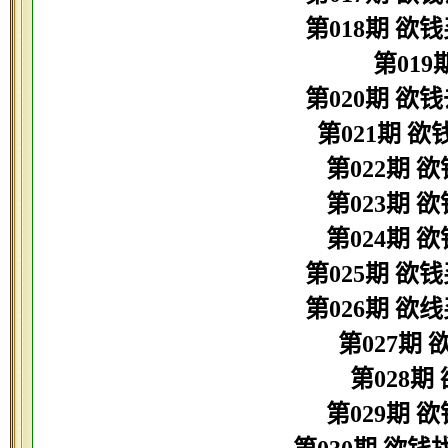
第018期 欲
第01
第020期 欲
第021期 
第022期 
第023期 
第024期 
第025期 欲
第026期 欲
第027期 
第028期
第029期 