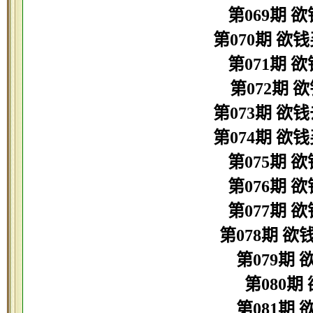
第069期 
第070期 欲
第071期 
第072期 
第073期 欲
第074期 欲
第075期 
第076期 
第077期 
第078期 欲
第079期 
第080期
第081期 