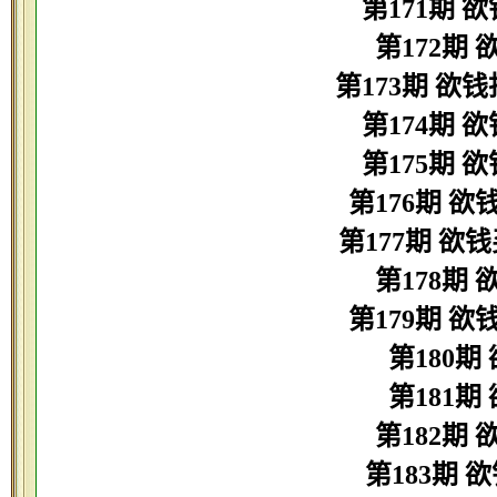
第171期 
第172期 
第173期 欲
第174期 
第175期 
第176期 欲
第177期 欲
第178期 
第179期 欲
第180期
第181期
第182期 
第183期 