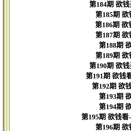
第184期 欲
第185期 
第186期
第187期 
第188期 
第189期 
第190期 欲
第191期 欲
第192期 欲
第193期 
第194期 
第195期 欲钱
第196期 