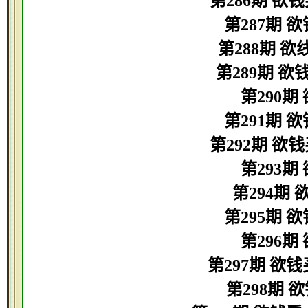
第286期 欲
第287期 
第288期 
第289期 欲
第290期
第291期 
第292期 欲
第293期
第294期 
第295期 
第296期
第297期 欲
第298期 