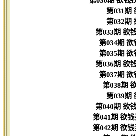
第030期 欲
第031期
第032期
第033期 欲
第034期 
第035期 
第036期 欲
第037期 
第038期 
第039期
第040期 欲
第041期 欲
第042期 欲