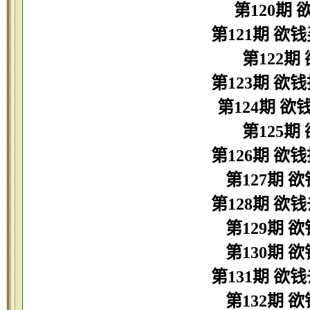
第120期 
第121期 欲
第122期
第123期 欲
第124期 欲
第125期
第126期 欲
第127期 
第128期 欲
第129期 
第130期 
第131期 欲
第132期 