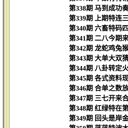
第338期 马到成
第339期 上期特
第340期 六畜特
第341期 二八今
第342期 龙蛇鸡
第343期 大单大
第344期 八卦转
第345期 各式资
第346期 合单之
第347期 三七开
第348期 红绿特
第349期 回头是