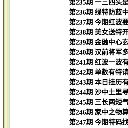
第235期 一三四
第236期 绿特防
第237期 今期红
第238期 美女送
第239期 金融中
第240期 汉前将
第241期 红波一
第242期 单数有
第243期 本日挂
第244期 沙中土
第245期 三长两
第246期 家中之
第247期 今期特