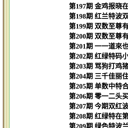
第197期 金鸡报
第198期 红兰特
第199期 双数至
第200期 双数至
第201期 一一道
第202期 红绿特
第203期 骂狗打
第204期 三千佳
第205期 单数中
第206期 零一二
第207期 今期双
第208期 红绿特
第209期 绿色特