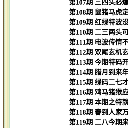
第107期 三四头
第108期 鼠猪马
第109期 红绿特
第110期 二三两
第111期 电波传
第112期 双尾玄
第113期 今期特
第114期 腊月到
第115期 绿码二
第116期 鸡马猪
第117期 本期之
第118期 春到人
第119期 二八今