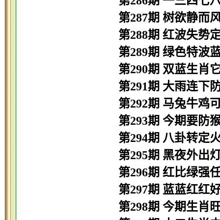
第286期 一三四
第287期 树欲静
第288期 红波失
第289期 绿色特
第290期 双蓝生
第291期 大雨连
第292期 马兔牛
第293期 今期要
第294期 八卦转
第295期 黑夜外
第296期 红比绿
第297期 蓝蓝红
第298期 今期生