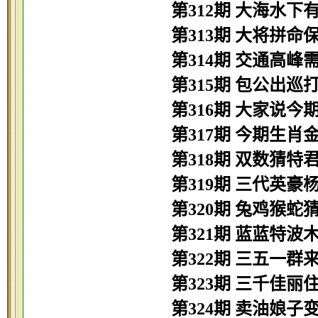
第312期 大海水
第313期 大将拼
第314期 交通高
第315期 包公出
第316期 大家说
第317期 今期生
第318期 双数猜
第319期 三代英
第320期 兔鸡猴
第321期 蓝蓝特
第322期 三五一
第323期 三千佳
第324期 卖油娘