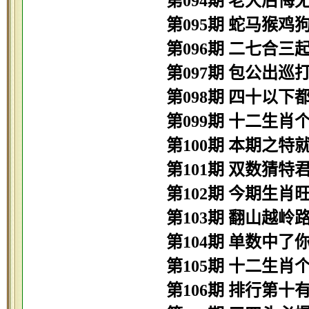
第094期 老大后
第095期 蛇马猴
第096期 二七合
第097期 包公出
第098期 四十以
第099期 十二生
第100期 本期之
第101期 双数猜
第102期 今期生
第103期 翻山越
第104期 单数中
第105期 十二生
第106期 排行第