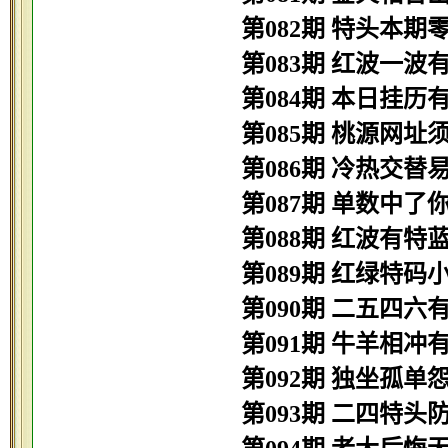
第082期 特头本
第083期 红波一
第084期 本日挂
第085期 桃源网
第086期 冷热交
第087期 单数中
第088期 红波有
第089期 红绿特
第090期 二五四
第091期 牛羊相
第092期 独坐孤
第093期 二四特