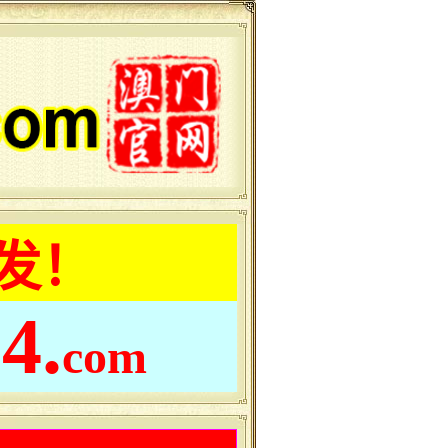
发！
4.
com