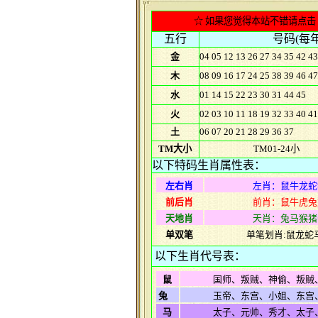
☆ 如果您觉得本站不错请点击
五行
号码(每
金
04 05 12 13 26 27 34 35 42 43
木
08 09 16 17 24 25 38 39 46 47
水
01 14 15 22 23 30 31 44 45
火
02 03 10 11 18 19 32 33 40 41
土
06 07 20 21 28 29 36 37
TM大小
TM01-24小
以下特码生肖属性表：
左右肖
左肖：鼠牛龙
前后肖
前肖：鼠牛虎
天地肖
天肖：兔马猴
单双笔
单笔划肖:鼠龙蛇
以下生肖代号表：
鼠
国师、叛贼、神偷、叛贼
兔
玉帝、东宫、小姐、东宫
马
太子、元帅、秀才、太子