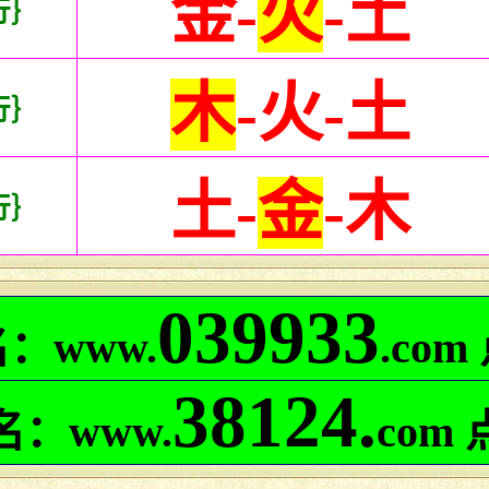
金-
火
-土
行｝
木
-火-土
行｝
土-
金
-木
行｝
039933
：www.
.co
38124.
：www.
com