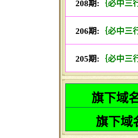
208期:
｛必中三
206期:
｛必中三
205期:
｛必中三
旗下域名
旗下域名