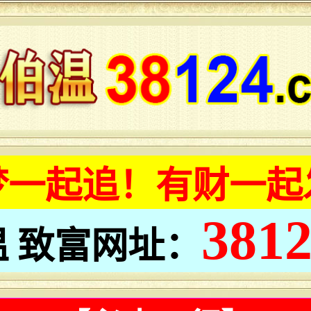
梦一起追！有财一起
3812
 致富网址：