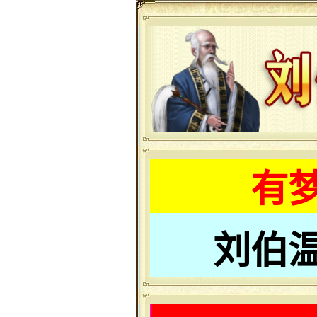
有
刘伯温