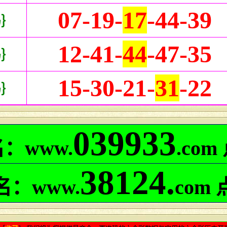
07-19-
17
-44-39
码｝
12-41-
44
-47-35
码｝
15-30-21-
31
-22
码｝
039933
：www.
.co
38124.
：www.
com