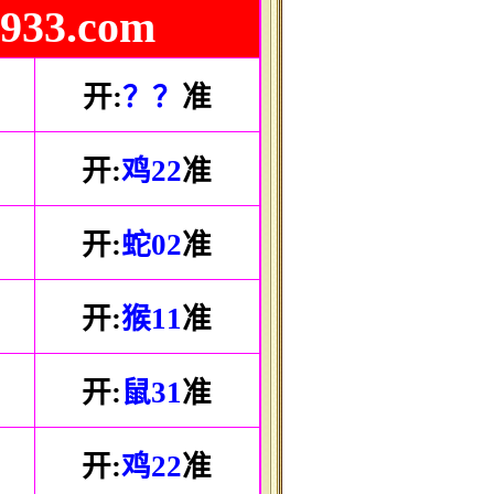
9933.com
开:
？？
准
开:
鸡22
准
开:
蛇02
准
开:
猴11
准
开:
鼠31
准
开:
鸡22
准