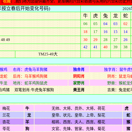
［
收藏
］,我们将为您提供最齐全、更准确的六合彩数据与实用的六合彩历史开
年按立春后开始变化号码)
2026
牛
虎
兔
龙
蛇
06
05
04
03
02
18
17
16
15
14
 48 49
30
29
28
27
26
42
41
40
39
38
TM25-49大
蛇猴鸡 右肖：虎兔马羊狗猪
独合肖
独字肖：鼠牛虎
兔龙蛇 后肖：马羊猴鸡狗猪
阴阳肖
阴肖：鼠龙马
猪牛龙 地肖：蛇羊鸡狗鼠虎
家野肖
野兽：猴蛇龙
马鸡猪 双笔划肖:牛虎兔羊猴狗
美丑肖
吉美：兔龙蛇
、梅花
牛
无帅、大将、员外、大将、荷花
、兰花
龙
皇帝、状元、皇帝、上帝、梨花
蛇
、杏花
羊
相将、西宫、夫人、西宫、樱花
猴
、苓花
狗
文官、先锋、管家、先锋、菊花
猪