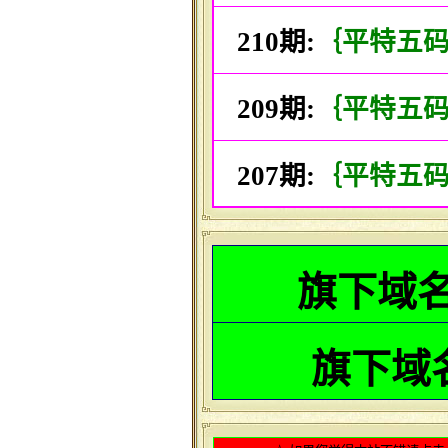
210期:
｛平特五
209期:
｛平特五
207期:
｛平特五
旗下域名
旗下域名