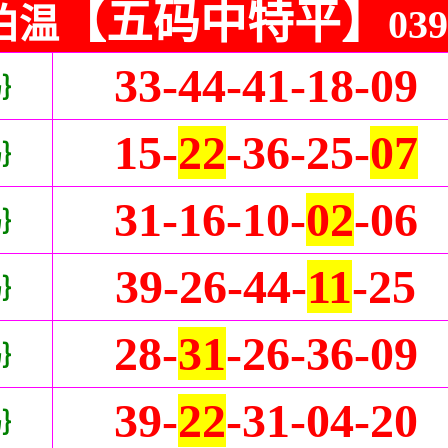
【五码中特平】
伯温
03
33-44-41-18-09
码｝
15-
22
-36-25-
07
码｝
31-16-10-
02
-06
码｝
39-26-44-
11
-25
码｝
28-
31
-26-36-09
码｝
39-
22
-31-04-20
码｝