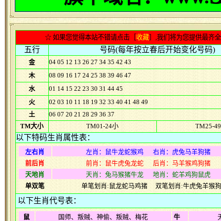
☆ 如果您觉得本站不错请点击［
收藏
］,我们将为您提供最齐
五行
号码(每年按立春后开始变化号码)
金
04 05 12 13 26 27 34 35 42 43
木
08 09 16 17 24 25 38 39 46 47
水
01 14 15 22 23 30 31 44 45
火
02 03 10 11 18 19 32 33 40 41 48 49
土
06 07 20 21 28 29 36 37
TM大小
TM01-24小
TM25-4
以下特码生肖属性表：
左右肖
左肖：鼠牛龙蛇猴鸡 右肖：虎兔马羊狗猪
前后肖
前肖：鼠牛虎兔龙蛇 后肖：马羊猴鸡狗猪
天地肖
天肖：兔马猴猪牛龙 地肖：蛇羊鸡狗鼠虎
单双笔
单笔划肖:鼠龙蛇马鸡猪 双笔划肖:牛虎兔羊猴
以下生肖代号表：
鼠
国师、叛贼、神偷、叛贼、梅花
牛