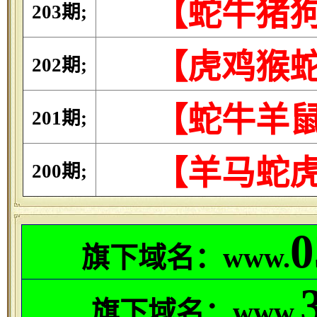
【蛇牛猪
203期;
【虎鸡猴
202期;
【蛇牛羊
201期;
【羊马蛇
200期;
0
旗下域名：www.
旗下域名：www.