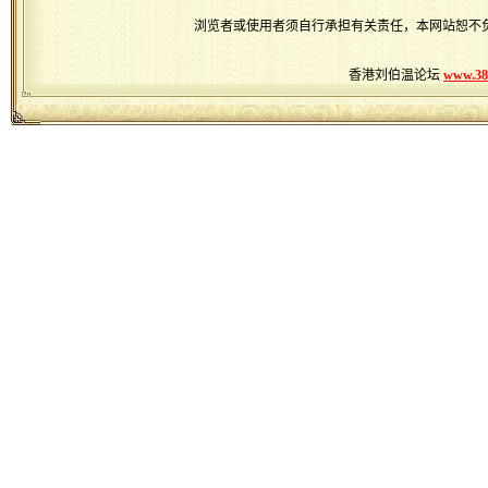
浏览者或使用者须自行承担有关责任，本网站恕不
香港刘伯温论坛
www.38