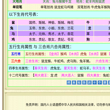
天地肖
天肖：兔马猴猪牛龙 地肖：蛇羊鸡狗鼠虎
单双笔
单笔划肖:鼠龙蛇马鸡猪 双笔划肖:牛虎兔羊猴
以下生肖代号表：
鼠
国师、叛贼、神偷、叛贼、梅花
牛
兔
玉帝、东宫、小姐、东宫、兰花
龙
马
太子、元帅、秀才、太子、杏花
羊
鸡
东宫、贵妃、歌女、贵妃、苓花
狗
五行生肖属性 与 三合肖六合肖属性：
五行肖
五行生肖属性：
【金肖】
猴鸡
【木肖】
虎兔
【水肖】
鼠猪
三六合
三合生肖
：鼠龙猴、牛蛇鸡、虎马狗、兔羊猪。
六合生肖
四季生肖属性：【
春天生肖：
虎兔龙，
夏天生肖：
蛇马羊，
秋天生肖：
十二代号属性：【
两大君王：
龙 虎
两大恶人：
鼠猴
四大美女：
兔蛇
免责声明：国内人士请遵照中华人民共和国相关法律，切勿参与