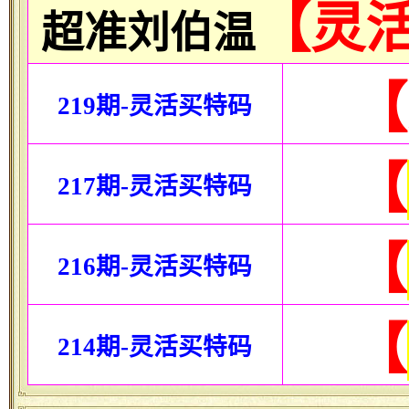
【灵
超准刘伯温
【
219期-灵活买特码
【
217期-灵活买特码
【
216期-灵活买特码
【
214期-灵活买特码