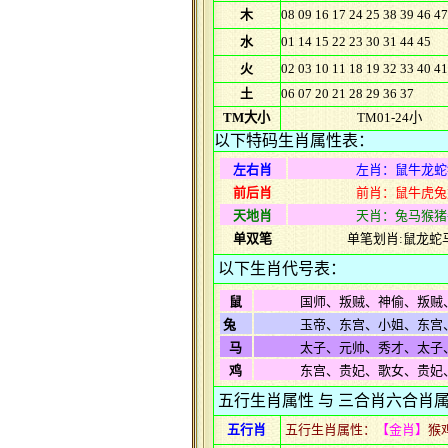
木
08 09 16 17 24 25 38 39 46 47
水
01 14 15 22 23 30 31 44 45
火
02 03 10 11 18 19 32 33 40 41
土
06 07 20 21 28 29 36 37
TM大小
TM01-24小
以下特码生肖属性表：
左右肖
左肖：鼠牛龙
前后肖
前肖：鼠牛虎
天地肖
天肖：兔马猴
单双笔
单笔划肖:鼠龙蛇
以下生肖代号表：
鼠
国师、叛贼、神偷、叛贼
兔
玉帝、东宫、小姐、东宫
马
太子、元帅、秀才、太子
鸡
东宫、贵妃、歌女、贵妃
五行生肖属性 与 三合肖六合肖
五行肖
五行生肖属性：
【金肖】
猴