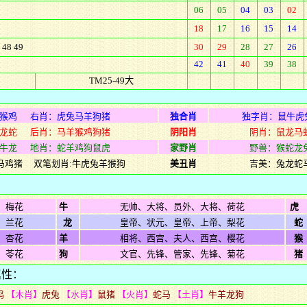
06
05
04
03
02
18
17
16
15
14
 48 49
30
29
28
27
26
42
41
40
39
38
TM25-49大
蛇猴鸡 右肖：虎兔马羊狗猪
独合肖
独字肖：鼠牛虎
兔龙蛇 后肖：马羊猴鸡狗猪
阴阳肖
阴肖：鼠龙马
猪牛龙 地肖：蛇羊鸡狗鼠虎
家野肖
野兽：猴蛇龙
马鸡猪 双笔划肖:牛虎兔羊猴狗
美丑肖
吉美：兔龙蛇
、梅花
牛
无帅、大将、员外、大将、荷花
、兰花
龙
皇帝、状元、皇帝、上帝、梨花
蛇
、杏花
羊
相将、西宫、夫人、西宫、樱花
猴
、苓花
狗
文官、先锋、管家、先锋、菊花
猪
属性：
鸡
【木肖】
虎兔
【水肖】
鼠猪
【火肖】
蛇马
【土肖】
牛羊龙狗