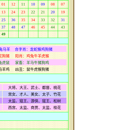
01
12
11
10
09
08
07
13
24
23
22
21
20
19
25
36
35
34
33
32
31
37
48
47
46
45
44
43
49
兔马羊 合字肖：龙蛇猴鸡狗猪
蛇狗猪 阳肖：鸡兔牛羊虎猴
兔虎鼠 家畜：羊马牛猪狗鸡
马羊鸡 凶丑：鼠牛虎猴狗猪
虎
大将、大王、武士、都督、桃花
宫女、才人、美女、太子、竹花
太监、寇王、游侠、寇王、松树
西宫、太监、商贾、太监、桂花