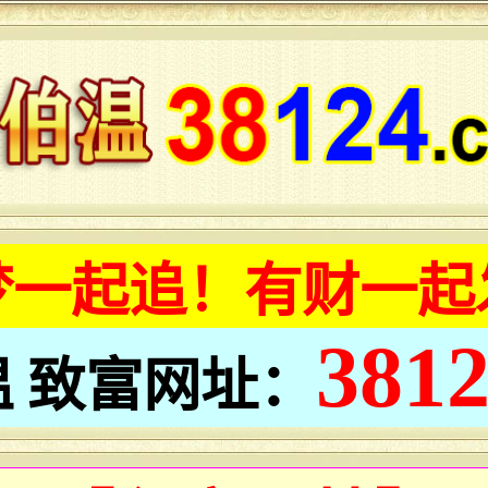
梦一起追！有财一起
3812
 致富网址：